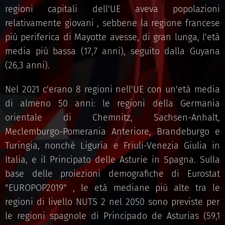
regioni capitali dell'UE aveva popolazioni
relativamente giovani , sebbene la regione francese
più periferica di Mayotte avesse, di gran lunga, l'età
media più bassa (17,7 anni), seguito dalla Guyana
(26,3 anni).
Nel 2021 c'erano 8 regioni nell'UE con un'età media
di almeno 50 anni: le regioni della Germania
orientale di Chemnitz, Sachsen-Anhalt,
Meclemburgo-Pomerania Anteriore, Brandeburgo e
Turingia, nonché Liguria e Friuli-Venezia Giulia in
Italia, e il Principato delle Asturie in Spagna. Sulla
base delle proiezioni demografiche di Eurostat
"EUROPOP2019" , le età mediane più alte tra le
regioni di livello NUTS 2 nel 2050 sono previste per
le regioni spagnole di Principado de Asturias (59,1