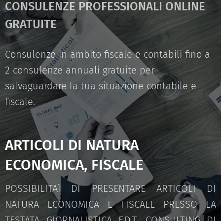
CONSULENZE PROFESSIONALI ONLINE
GRATUITE
Consulenze in ambito fiscale e contabili fino a
2 consulenze annuali gratuite per
salvaguardare la tua situazione contabile e
fiscale.
ARTICOLI DI NATURA
ECONOMICA, FISCALE
POSSIBILITAì DI PRESENTARE ARTICOLI DI
NATURA ECONOMICA E FISCALE PRESSO LA
TESTATA GIORNALISTICA F.D.T. CONSULTING DI