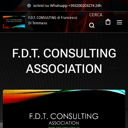
scrivici su Whatsapp +393200203274 24h
CERCA
F.D.T. CONSULTING di Francesco
Di Tommaso
.
F.D.T. CONSULTING
ASSOCIATION