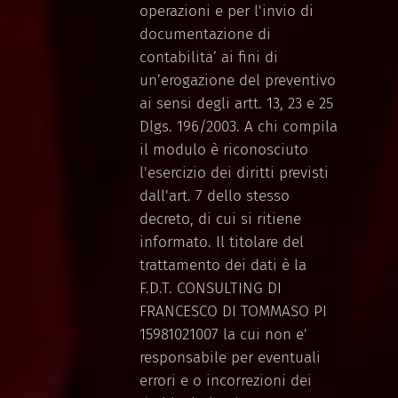
operazioni e per l'invio di
documentazione di
contabilita’ ai fini di
un’erogazione del preventivo
ai sensi degli artt. 13, 23 e 25
Dlgs. 196/2003. A chi compila
il modulo è riconosciuto
l'esercizio dei diritti previsti
dall'art. 7 dello stesso
decreto, di cui si ritiene
informato. Il titolare del
trattamento dei dati è la
F.D.T. CONSULTING DI
FRANCESCO DI TOMMASO PI
15981021007 la cui non e'
responsabile per eventuali
errori e o incorrezioni dei