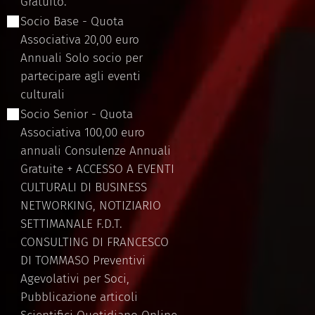
Gratuito.
Socio Base - Quota
Associativa 20,00 euro
Annuali Solo socio per
partecipare agli eventi
culturali
Socio Senior - Quota
Associativa 100,00 euro
annuali Consulenze Annuali
Gratuite + ACCESSO A EVENTI
CULTURALI DI BUSINESS
NETWORKING, NOTIZIARIO
SETTIMANALE F.D.T.
CONSULTING DI FRANCESCO
DI TOMMASO Preventivi
Agevolativi per Soci,
Pubblicazione articoli