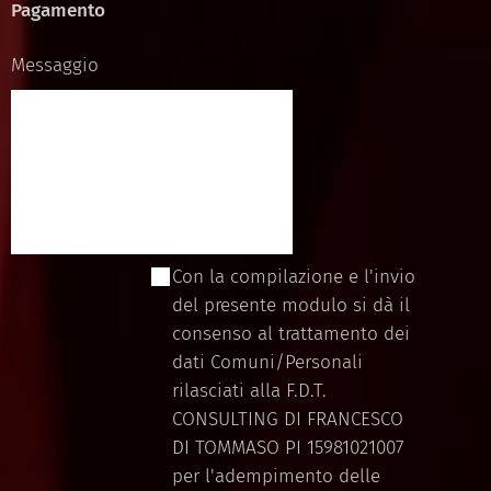
Pagamento
Messaggio
Con la compilazione e l'invio
del presente modulo si dà il
consenso al trattamento dei
dati Comuni/Personali
rilasciati alla F.D.T.
CONSULTING DI FRANCESCO
DI TOMMASO PI 15981021007
per l'adempimento delle