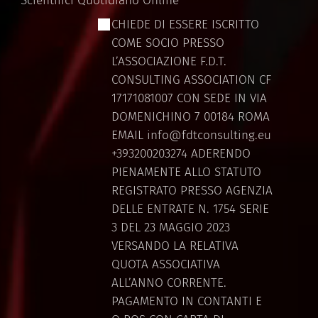
Scientifici Quotidiano Online
CHIEDE DI ESSERE ISCRITTO
COME SOCIO PRESSO
L’ASSOCIAZIONE F.D.T.
CONSULTING ASSOCIATION CF
17171081007 CON SEDE IN VIA
DOMENICHINO 7 00184 ROMA
EMAIL info@fdtconsulting.eu
+393200203274 ADERENDO
PIENAMENTE ALLO STATUTO
REGISTRATO PRESSO AGENZIA
DELLE ENTRATE N. 1754 SERIE
3 DEL 23 MAGGIO 2023
VERSANDO LA RELATIVA
QUOTA ASSOCIATIVA
ALL’ANNO CORRENTE.
PAGAMENTO IN CONTANTI E