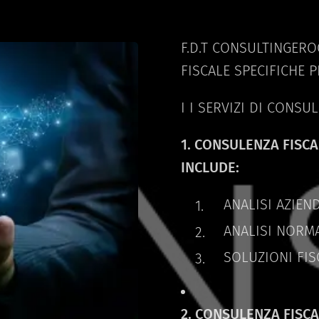
F.D.T CONSULTINGERO
FISCALE SPECIFICHE P
I I SERVIZI DI CONSU
1. CONSULENZA FISC
INCLUDE:
ANALISI AZIEN
ANALISI NORM
SOLUZIONI FIS
2. CONSULENZA FISCA