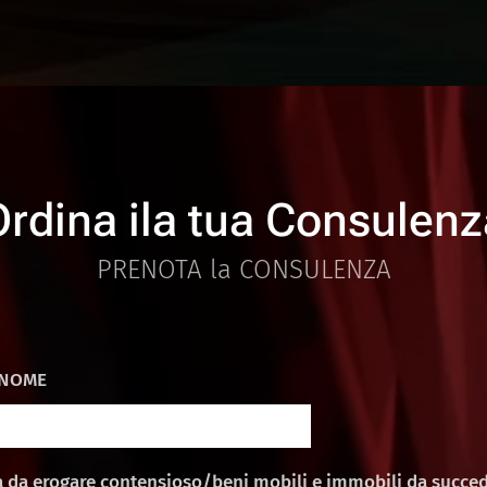
Ordina ila tua Consulenz
PRENOTA la CONSULENZA
NOME
za da erogare contensioso/beni mobili e immobili da succe