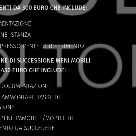
ENTI DA 300 EURO CHE INCLUDE:
MENTAZIONE
ONE ISTANZA
 PRESSO L'ENTE DI RIFERIMENTO
ONE DI SUCCESSIONE MENI MOBILI
 450 EURO CHE INCLUDE:
I DOCUMENTAZIONE
 AMMONTARE TASSE DI
SIONE
 BENE IMMOBILE/MOBILE DI
MENTO DA SUCCEDERE