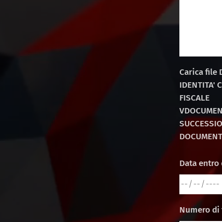
Carica file
IDENTITA' 
FISCALE
VDOCUMEN
SUCCESSI
DOCUMENTI
Data entro 
Numero di 