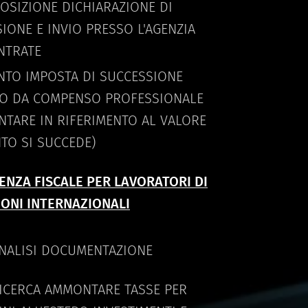
OSIZIONE DICHIARAZIONE DI
IONE E INVIO PRESSO L'AGENZIA
NTRATE
NTO IMPOSTA DI SUCCESSIONE
SO DA COMPENSO PROFESSIONALE
TARE IN RIFERIMENTO AL VALORE
TO SI SUCCEDE)
NZA FISCALE PER LAVORATORI DI
IONI INTERNAZIONALI
NALISI DOCUMENTAZIONE
ICERCA AMMONTARE TASSE PER