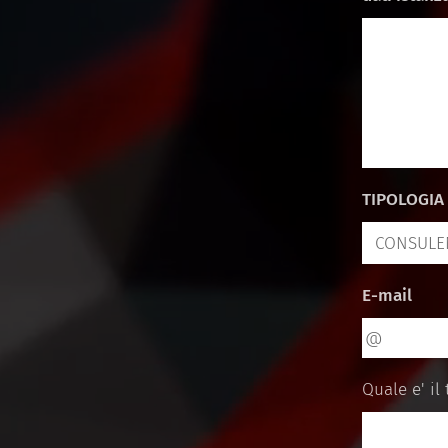
TIPOLOGIA
E-mail
Quale e' il