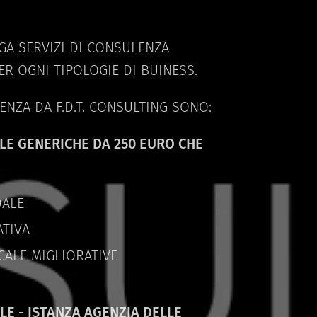
GA SERVIZI DI CONSULENZA
ER OGNI TIPOLOGIE DI BUINESS.
LENZA DA F.D.T. CONSULTING SONO:
ALE GENERICHE DA 250 EURO CHE
DALE
ATIVA
CALE MIGLIORATIVE
LE - ISTANZA AGENZIA DELLE