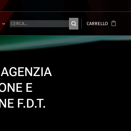
Ù
CARRELLO
 AGENZIA
ONE E
E F.D.T.