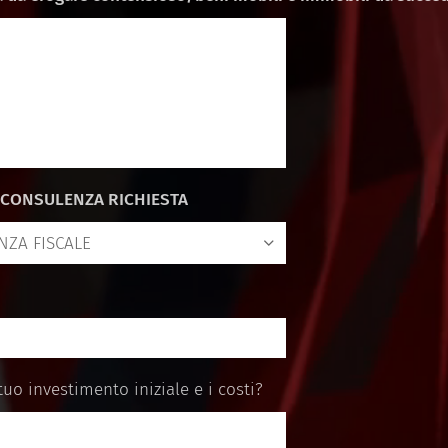
 CONSULENZA RICHIESTA
 tuo investimento iniziale e i costi?