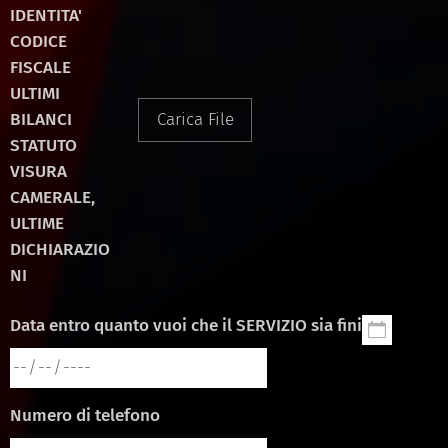
IDENTITA'
CODICE
FISCALE
ULTIMI
BILANCI
Carica File
STATUTO
VISURA
CAMERALE,
ULTIME
DICHIARAZIO
NI
Data entro quanto vuoi che il SERVIZIO sia finito
Numero di telefono