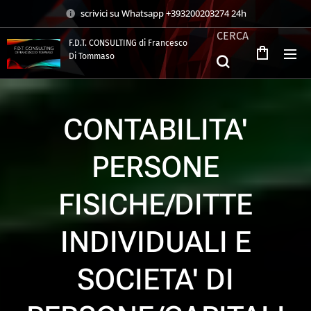
scrivici su Whatsapp +393200203274 24h
CERCA
F.D.T. CONSULTING di Francesco
Di Tommaso
.
CONTABILITA'
PERSONE
FISICHE/DITTE
INDIVIDUALI E
SOCIETA' DI