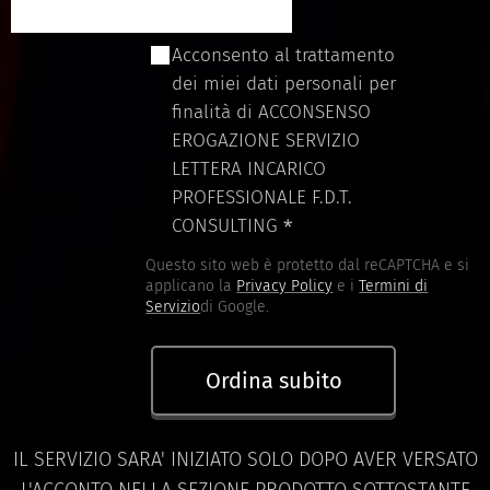
Acconsento al trattamento
dei miei dati personali per
finalità di ACCONSENSO
EROGAZIONE SERVIZIO
LETTERA INCARICO
PROFESSIONALE F.D.T.
CONSULTING
Questo sito web è protetto dal reCAPTCHA e si
applicano la
Privacy Policy
e i
Termini di
Servizio
di Google.
Ordina subito
IL SERVIZIO SARA' INIZIATO SOLO DOPO AVER VERSATO
L'ACCONTO NELLA SEZIONE PRODOTTO SOTTOSTANTE