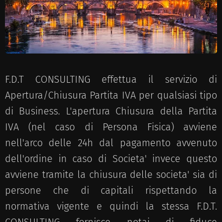
F.D.T CONSULTING effettua il servizio di
Apertura/Chiusura Partita IVA per qualsiasi tipo
di Business. L'apertura Chiusura della Partita
IVA (nel caso di Persona Fisica) avviene
nell'arco delle 24h dal pagamento avvenuto
dell'ordine in caso di Societa' invece questo
avviene tramite la chiusura delle societa' sia di
persone che di capitali rispettando la
normativa vigente e quindi la stessa F.D.T.
CONSULTING fornisce notai di fiduce