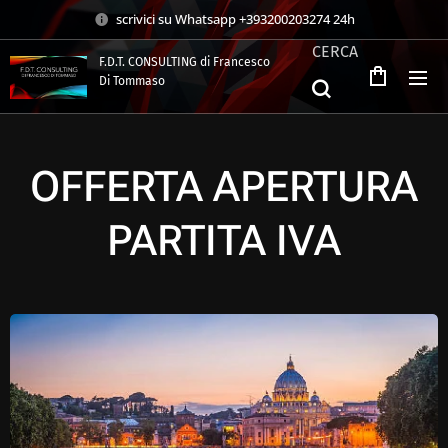
scrivici su Whatsapp +393200203274 24h
CERCA
F.D.T. CONSULTING di Francesco
Di Tommaso
.
OFFERTA APERTURA
PARTITA IVA