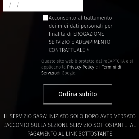
Acconsento al trattamento
dei miei dati personali per
finalità di EROGAZIONE
SERVIZIO E ADEMPIMENTO
CONTRATTUALE
Questo sito web è protetto dal reCAPTCHA e si
applicano la
Privacy Policy
e i
Termini di
Servizio
di Google.
Ordina subito
IL SERVIZIO SARA' INIZIATO SOLO DOPO AVER VERSATO
L'ACCONTO SULLA SEZIONE SERVIZIO SOTTOSTANTE AL
PAGAMENTO AL LINK SOTTOSTANTE