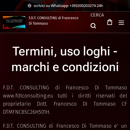
scrivici su Whatsapp +393200203274 24h
CERCA
F.D.T. CONSULTING di Francesco
Di Tommaso
.
Termini, uso loghi -
marchi e condizioni
F.D.T. CONSULTING di Francesco Di Tommaso
www.fdtconsulting.eu tutti i diritti riservati del
proprietario Dott. Francesco DI Tommaso CF
DTMFNC85C26H501H.
F.D.T. CONSULTING di Francesco Di Tommaso e' un