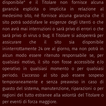
disponibile" e il Titolare non fornisce alcuna
garanzia esplicita o implicita in relazione al
medesimo sito, né fornisce alcuna garanzia che il
sito potrà soddisfare le esigenze degli Utenti o che
non avrà mai interruzioni o sarà privo di errori o che
sarà privo di virus o bug. Il Titolare si adopererà per
assicurare che il sito sia disponibile
ininterrottamente 24 ore al giorno, ma non potrà in
alcun modo essere ritenuto responsabile se, per
qualsiasi motivo, il sito non fosse accessibile e/o
operativo in qualsiasi momento o per qualsiasi
periodo. L'accesso al sito può essere sospeso
temporaneamente e senza preavviso in caso di
guasto del sistema, manutenzione, riparazioni o per
ragioni del tutto estranee alla volontà del Titolare o
per eventi di forza maggiore.