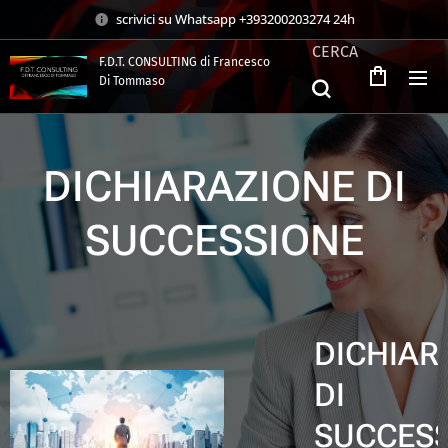
scrivici su Whatsapp +393200203274 24h
CERCA
F.D.T. CONSULTING di Francesco
Di Tommaso
.
DICHIARAZIONE DI
SUCCESSIONE
DICHIAR
DI
SUCCES