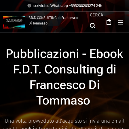
scrivici su Whatsapp +393200203274 24h
CERCA
F.D.T. CONSULTING di Francesco
Di Tommaso
.
Pubblicazioni - Ebook
F.D.T. Consulting di
Francesco Di
Tommaso
Una volta provveduto all'acquisto si invia una email