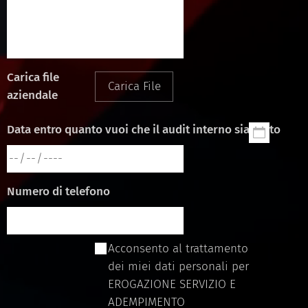
Carica file
Carica File
aziendale
Data entro quanto vuoi che il audit interno sia finito
Numero di telefono
Acconsento al trattamento
dei miei dati personali per
EROGAZIONE SERVIZIO E
ADEMPIMENTO