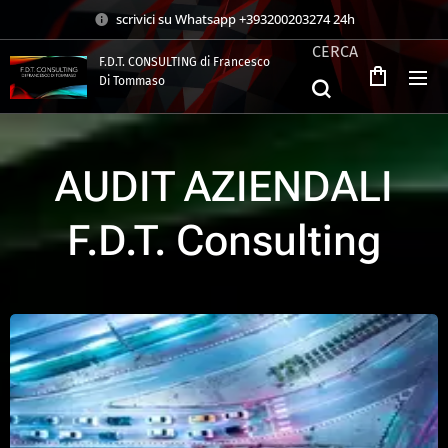
scrivici su Whatsapp +393200203274 24h
CERCA
F.D.T. CONSULTING di Francesco
Di Tommaso
.
AUDIT AZIENDALI
F.D.T. Consulting