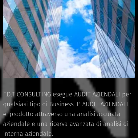
F.D.T CONSULTING esegue AUDIT AZIENDALI per
qualsiasi tipo di Business. L' AUDIT AZIENDALE
e' prodotto attraverso una analisi accurata
aziendale e una ricerva avanzata di analisi di
interna aziendale.