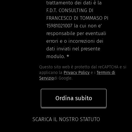
trattamento dei dati è la
F.D.T. CONSULTING DI
FRANCESCO DI TOMMASO PI
15981021007 la cui non e'
responsabile per eventuali
errori e o incorrezioni dei
dati inviati nel presente
modulo.
Questo sito web è protetto dal reCAPTCHA e si
applicano la
Privacy Policy
e i
Termini di
Servizio
di Google.
Ordina subito
SCARICA IL NOSTRO STATUTO