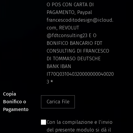
O POS CON CARTA DI
PAGAMENTO, Paypal
francescoditodesign@icloud.
com, REVOLUT
@fdtconsulting23 E O
BONIFICO BANCARIO FDT
CONSULTING DI FRANCESCO
DI TOMMASO DEUTSCHE
BANK IBAN
IT70Q031040320000000040020
3
Copia
Bonifico o
Carica File
Pagamento
Con la compilazione e l'invio
del presente modulo si dà il