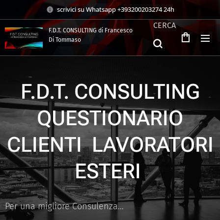
scrivici su Whatsapp +393200203274 24h
CERCA
F.D.T. CONSULTING di Francesco
Di Tommaso
.
F.D.T. CONSULTING
QUESTIONARIO
CLIENTI LAVORATORI
ESTERI
Per una migliore Consulenza...