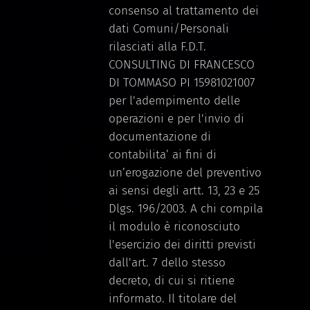
consenso al trattamento dei
dati Comuni/Personali
rilasciati alla F.D.T.
CONSULTING DI FRANCESCO
DI TOMMASO PI 15981021007
per l'adempimento delle
operazioni e per l'invio di
documentazione di
contabilita’ ai fini di
un’erogazione del preventivo
ai sensi degli artt. 13, 23 e 25
Dlgs. 196/2003. A chi compila
il modulo è riconosciuto
l'esercizio dei diritti previsti
dall'art. 7 dello stesso
decreto, di cui si ritiene
informato. Il titolare del