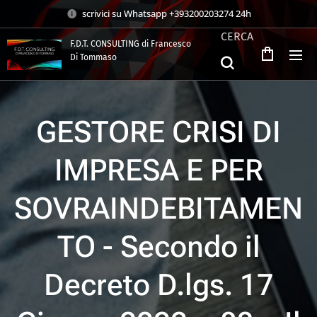
scrivici su Whatsapp +393200203274 24h
CERCA
F.D.T. CONSULTING di Francesco
Di Tommaso
.
GESTORE CRISI DI
IMPRESA E PER
SOVRAINDEBITAMEN
TO - Secondo il
Decreto D.lgs. 17