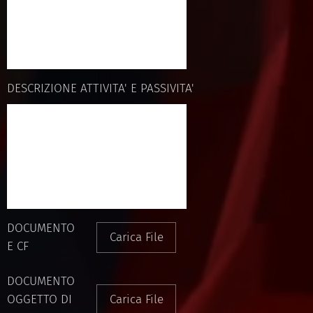
DESCRIZIONE ATTIVITA' E PASSIVITA'
DOCUMENTO
Carica File
E CF
DOCUMENTO
OGGETTO DI
Carica File