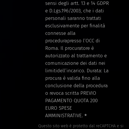
sensi degli artt. 13 e 14 GDPR
e D.Lgs.196/2003, che i dati
personali saranno trattati
esclusivamente per finalità
connesse alla
procedurapresso l’OCC di
Roma. Il procuratore è
autorizzato al trattamento e
comunicazione dei dati nei
limitidell’incarico. Durata: La
procura è valida fino alla
conclusione della procedura
o revoca scritta PREVIO
PAGAMENTO QUOTA 200
EURO SPESE
AMMINISTRATIVE.
Questo sito web è protetto dal reCAPTCHA e si