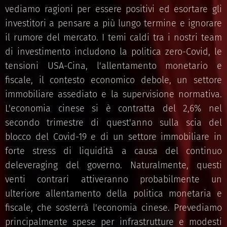
vediamo ragioni per essere positivi ed esortare gli
investitori a pensare a più lungo termine e ignorare
il rumore del mercato. I temi caldi tra i nostri team
di investimento includono la politica zero-Covid, le
tensioni USA-Cina, l'allentamento monetario e
fiscale, il contesto economico debole, un settore
immobiliare assediato e la supervisione normativa.
L'economia cinese si è contratta del 2,6% nel
secondo trimestre di quest'anno sulla scia del
blocco del Covid-19 e di un settore immobiliare in
forte stress di liquidità a causa del continuo
deleveraging del governo. Naturalmente, questi
venti contrari attiveranno probabilmente un
ulteriore allentamento della politica monetaria e
fiscale, che sosterrà l'economia cinese. Prevediamo
principalmente spese per infrastrutture e modesti