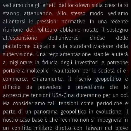
vediamo che gli effetti del lockdown sulla crescita si
stanno attenuando. Allo stesso modo vediamo
allentarsi le pressioni normative. In una recente
riunione del Politburo abbiamo notato il sostegno
all'espansione dell'universo cinese delle
piattaforme digitali e alla standardizzazione della
supervisione. Una regolamentazione stabile aiuterà
a migliorare la fiducia degli investitori e potrebbe
portare a molteplici rivalutazioni per le società di e-
commerce. Chiaramente, il rischio geopolitico è
difficile da prevedere e prevediamo che le
accresciute tensioni USA-Cina dureranno per un po'.
Ma consideriamo tali tensioni come periodiche e
parte di un panorama geopolitico in evoluzione. Il
nostro caso base è che Pechino non si impegnerà in
un conflitto militare diretto con Taiwan nel breve