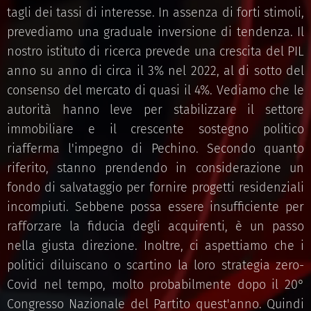
tagli dei tassi di interesse. In assenza di forti stimoli,
prevediamo una graduale inversione di tendenza. Il
nostro istituto di ricerca prevede una crescita del PIL
anno su anno di circa il 3% nel 2022, al di sotto del
consenso del mercato di quasi il 4%. Vediamo che le
autorità hanno leve per stabilizzare il settore
immobiliare e il crescente sostegno politico
riafferma l'impegno di Pechino. Secondo quanto
riferito, stanno prendendo in considerazione un
fondo di salvataggio per fornire progetti residenziali
incompiuti. Sebbene possa essere insufficiente per
rafforzare la fiducia degli acquirenti, è un passo
nella giusta direzione. Inoltre, ci aspettiamo che i
politici diluiscano o scartino la loro strategia zero-
Covid nel tempo, molto probabilmente dopo il 20°
Congresso Nazionale del Partito quest'anno. Quindi