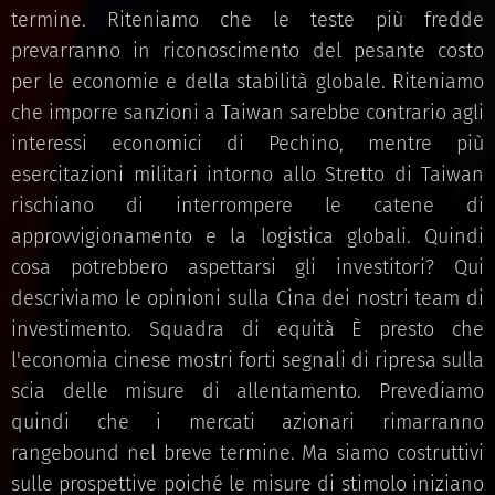
termine. Riteniamo che le teste più fredde
prevarranno in riconoscimento del pesante costo
per le economie e della stabilità globale. Riteniamo
che imporre sanzioni a Taiwan sarebbe contrario agli
interessi economici di Pechino, mentre più
esercitazioni militari intorno allo Stretto di Taiwan
rischiano di interrompere le catene di
approvvigionamento e la logistica globali. Quindi
cosa potrebbero aspettarsi gli investitori? Qui
descriviamo le opinioni sulla Cina dei nostri team di
investimento. Squadra di equità È presto che
l'economia cinese mostri forti segnali di ripresa sulla
scia delle misure di allentamento. Prevediamo
quindi che i mercati azionari rimarranno
rangebound nel breve termine. Ma siamo costruttivi
sulle prospettive poiché le misure di stimolo iniziano