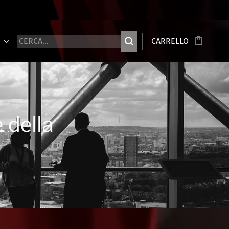
Ù
CARRELLO
e della