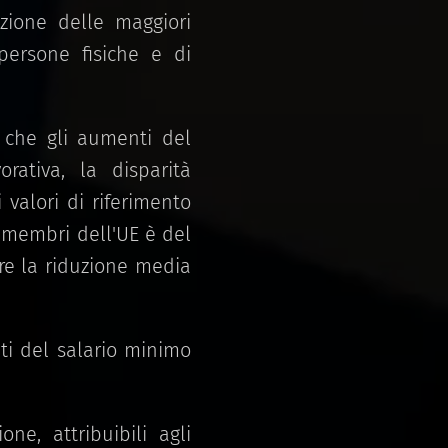
nzione delle maggiori
persone fisiche e di
o che gli aumenti del
rativa, la disparità
i valori di riferimento
ti membri dell'UE è del
tre la riduzione media
ti del salario minimo
ne, attribuibili agli