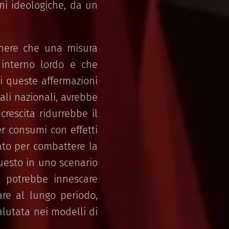
ni ideologiche, da un
enere che una misura
 interno lordo e che
di queste affermazioni
ali nazionali, avrebbe
 crescita ridurrebbe il
r consumi con effetti
iato per combattere la
questo in uno scenario
i potrebbe innescare
are al lungo periodo,
lutata nei modelli di