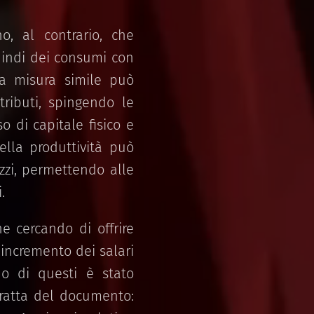
o, al contrario, che
uindi dei consumi con
na misura simile può
tributi, spingendo le
 di capitale fisico e
ella produttività può
ezzi, permettendo alle
.
e cercando di offrire
l'incremento dei salari
no di questi è stato
tratta del documento: