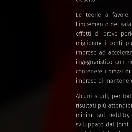
Le teorie a favore 
l'incremento dei sal
effetti di breve pe
migliorare i conti p
imprese ad accelerar
ingegneristico con r
contenere i prezzi di
imprese di mantenere i
Alcuni studi, per fo
risultati più attendib
minimi sul reddito,
sviluppato dal Joint