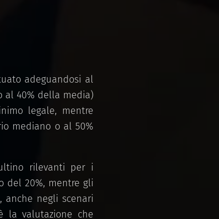
ttuato adeguandosi al
 o al 40% della media)
inimo legale, mentre
lario mediano o al 50%
ltino rilevanti per i
o del 20%, mentre gli
, anche negli scenari
 è la valutazione che