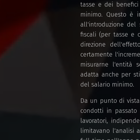
tasse e dei benefici
minimo. Questo è im
all'introduzione de
fiscali (per tasse e 
direzione dell'effe
certamente l'increme
misurarne l'entità 
adatta anche per sti
del salario minimo.
Da un punto di vista
condotti in passato 
lavoratori, indipende
limitavano l'analisi 