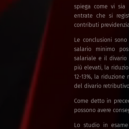
spiega come vi sia u
entrate che si regi
contributi previdenzia
Le conclusioni sono 
salario minimo poss
salariale e il divario
più elevati, la riduzi
12-13%, la riduzione 
del divario retributiv
Come detto in preced
possono avere conseg
Lo studio in esame s