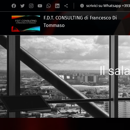
scrivici su Whatsapp +39
F.D.T. CONSULTING di Francesco Di
Tommaso
.
Il sal