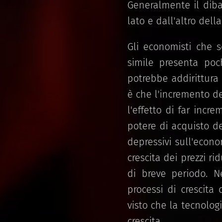
Generalmente il diba
lato e dall'altro della
Gli economisti che 
simile presenta poc
potrebbe addirittura 
è che l'incremento de
l'effetto di far incre
potere di acquisto d
depressivi sull'econo
crescita dei prezzi r
di breve periodo. N
processi di crescita
visto che la tecnolo
crescita.