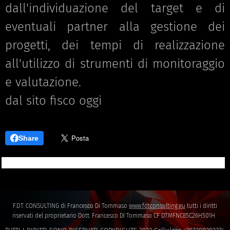
dall'individuazione del target e di
eventuali partner alla gestione dei
progetti, dei tempi di realizzazione
all'utilizzo di strumenti di monitoraggio
e valutazione.
dal sito fisco oggi
Share
F.D.T. CONSULTING di Francesco Di Tommaso
www.fdtconsulting.eu
tutti i diritti
riservati del proprietario Dott. Francesco DI Tommaso CF DTMFNC85C26H501H.