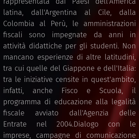
rappresentata dai Paesi dell'America
latina, dall'Argentina al Cile, dalla
Colombia al Perù, le amministrazioni
fiscali sono impegnate da anni in
attività didattiche per gli studenti. Non
mancano esperienze di altre latitudini,
tra cui quelle del Giappone e dell'Italia:
tra le iniziative censite in quest'ambito,
infatti, anche Fisco e Scuola, il
programma di educazione alla legalità
fiscale avviato dall'Agenzia delle
Entrate nel 2004.Dialogo con le
imprese, campagne di comunicazione