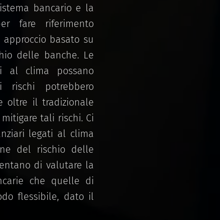
sistema bancario e la
er fare riferimento
n approccio basato su
chio delle banche. Le
ti al clima possano
li rischi potrebbero
 oltre il tradizionale
itigare tali rischi. Ci
nziari legati al clima
one del rischio delle
entano di valutare la
ancarie che quelle di
do flessibile, dato il