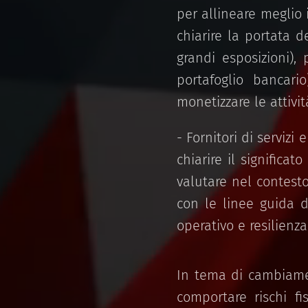
per allineare meglio 
chiarire la portata d
grandi esposizioni), 
portafoglio bancari
monetizzare le attivit
- Fornitori di servizi 
chiarire il significat
valutare nel contesto
con le linee guida de
operativo e resilienza
In tema di cambiame
comportare rischi fi