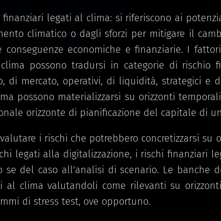
i finanziari legati al clima: si riferiscono ai poten
ento climatico o dagli sforzi per mitigare il camb
le conseguenze economiche e finanziarie. I fattori 
 clima possono tradursi in categorie di rischio fi
, di mercato, operativi, di liquidità, strategici e d
clima possono materializzarsi su orizzonti temporal
ionale orizzonte di pianificazione del capitale di 
lutare i rischi che potrebbero concretizzarsi su o
hi legati alla digitalizzazione, i rischi finanziari le
o se del caso all'analisi di scenario. Le banche d
ati al clima valutandoli come rilevanti su orizzon
mmi di stress test, ove opportuno.