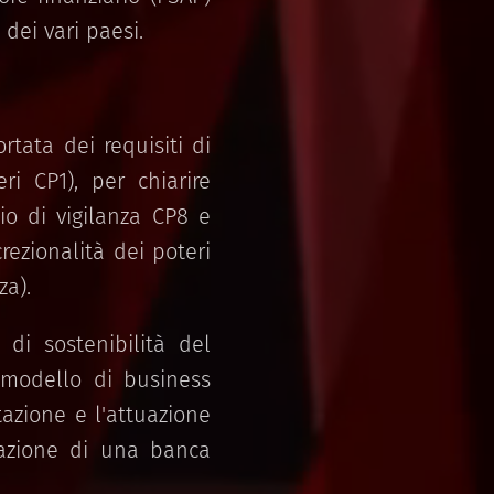
 dei vari paesi.
ortata dei requisiti di
ri CP1), per chiarire
io di vigilanza CP8 e
rezionalità dei poteri
za).
 di sostenibilità del
l modello di business
tazione e l'attuazione
trazione di una banca