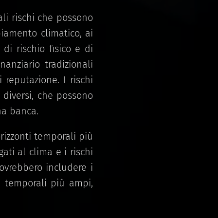
ziali rischi che possono
iamento climatico, ai
di rischio fisico e di
nanziario tradizionali
i reputazione. I rischi
i diversi, che possono
una banca.
rizzonti temporali più
gati al clima e i rischi
ovrebbero includere i
ti temporali più ampi,