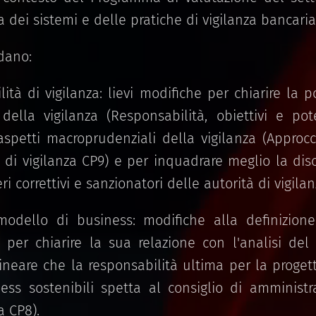
ia dei sistemi e delle pratiche di vigilanza bancaria
dano:
ità di vigilanza: lievi modifiche per chiarire la p
della vigilanza (Responsabilità, obiettivi e pote
 aspetti macroprudenziali della vigilanza (Approcc
di vigilanza CP9) e per inquadrare meglio la disc
ri correttivi e sanzionatori delle autorità di vigilan
modello di business: modifiche alla definizione
per chiarire la sua relazione con l'analisi de
lineare che la responsabilità ultima per la proget
ness sostenibili spetta al consiglio di amminis
a CP8).