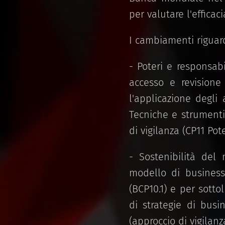
per valutare l'efficac
I cambiamenti riguar
- Poteri e responsabil
accesso e revisione 
l'applicazione degli
Tecniche e strumenti 
di vigilanza (CP11 Pote
- Sostenibilità del 
modello di business 
(BCP10.1) e per sotto
di strategie di busi
(approccio di vigilanz