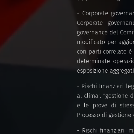
- Corporate governan
Corporate governan
governance del Comita
modificato per aggiorn
con parti correlate è 
determinate operazion
esposizione aggregati 
- Rischi finanziari le
al clima". "gestione d
e le prove di stress
Processo di gestione d
- Rischi finanziari: 