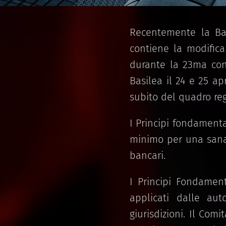
Recentemente la Ba
contiene la modifica
durante la 23ma conf
Basilea il 24 e 25 a
subito del quadro reg
I Principi fondamenta
minimo per una sana 
bancari.
I Principi Fondament
applicati dalle aut
giurisdizioni. Il Com