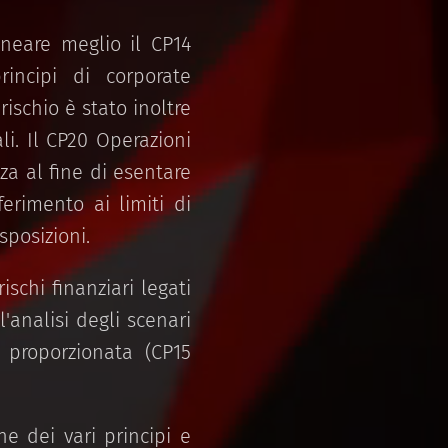
ineare meglio il CP14
incipi di corporate
ischio è stato inoltre
ali. Il CP20 Operazioni
nza al fine di esentare
ferimento ai limiti di
sposizioni.
ischi finanziari legati
l'analisi degli scenari
e proporzionata (CP15
ne dei vari principi e