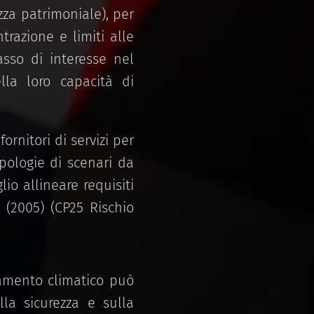
zza patrimoniale), per
trazione e limiti alle
tasso di interesse nel
lla loro capacità di
fornitori di servizi per
tipologie di scenari da
io allineare requisiti
i (2005) (CP25 Rischio
amento climatico può
lla sicurezza e sulla