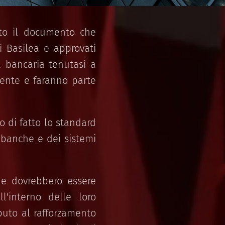
to il documento che
i Basilea e approvati
a bancaria tenutasi a
mente e faranno parte
o di fatto lo standard
 banche e dei sistemi
i e dovrebbero essere
l'interno delle loro
ibuto al rafforzamento