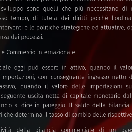
 sviluppo sono quelli che più necessitano di 
esso tempo, di tutela dei diritti poiché l'ordi
interventi e le politiche strategiche ed attuative, o
nza dei processi.
 e Commercio internazionale
iale oggi può essere in attivo, quando il valor
 importazioni, con conseguente ingresso netto d
assivo, quando il valore delle importazioni su
nseguente uscita netta di capitale monetario dal
lancio si dice in pareggio. Il saldo della bilanci
ri che determina il tasso di cambio delle rispetti
ssività della bilancia commerciale di un pa