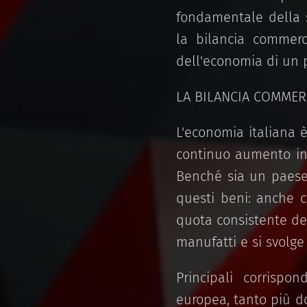
fondamentale della s
la bilancia commerci
dell'economia di un p
LA BILANCIA COMMERC
L'economia italiana 
continuo aumento in
Benché sia un paese 
questi beni: anche c
quota consistente de
manufatti e si svolge 
Principali corrispon
europea, tanto più do