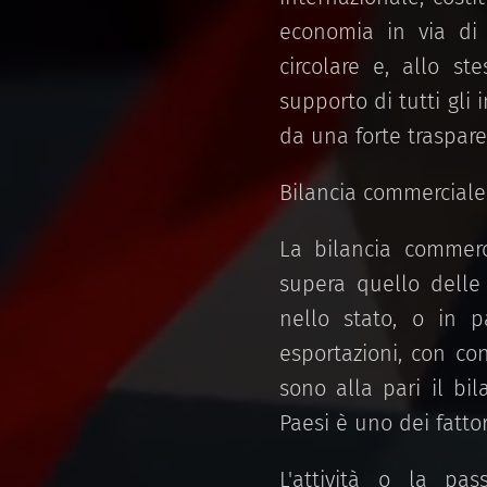
economia in via di
circolare e, allo st
supporto di tutti gli 
da una forte traspare
Bilancia commerciale
La bilancia commerc
supera quello delle
nello stato, o in p
esportazioni, con co
sono alla pari il bi
Paesi è uno dei fatto
L'attività o la pa