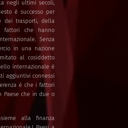
 negli ultimi secoli,
Questo è successo per
 dei trasporti, della
tti fattori che hanno
nternazionale. Senza
ercio in una nazione
imitato al cosiddetto
ello internazionale è
ti aggiuntivi connessi
erenza è che i fattori
 un Paese che in due o
sieme alla finanza
ernazionale.I Paesi a