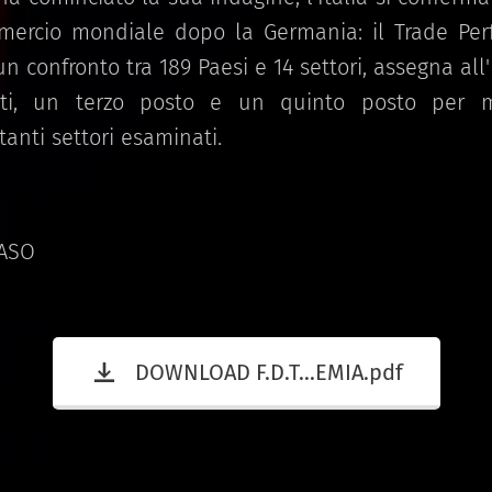
mercio mondiale dopo la Germania: il Trade Per
 un confronto tra 189 Paesi e 14 settori, assegna all'
ti, un terzo posto e un quinto posto per mig
tanti settori esaminati.
ASO
DOWNLOAD F.D.T...EMIA.pdf