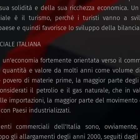
ua solidità e della sua ricchezza economica. Un 
ale è il turismo, perché i turisti vanno a svi
aese e quindi favorisce lo sviluppo della bilanci
IALE ITALIANA
è un'economia fortemente orientata verso il comme
 quantità e valore da molti anni come volume di
povero di materie prime, la maggior parte degl
onsiderati il petrolio e il gas naturale, che in 
lle importazioni, la maggior parte del movimento
con Paesi industrializzati.
denti commerciali dell'Italia sono, ovviamente
po gli allargamenti degli anni 2000, seguiti dagli a