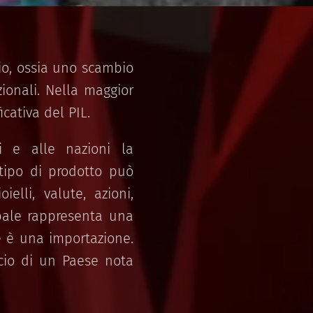
io, ossia uno scambio
zionali. Nella maggior
cativa del PIL.
i e alle nazioni la
 tipo di prodotto può
ielli, valute, azioni,
obale rappresenta una
e è una importazione.
ncio di un Paese nota