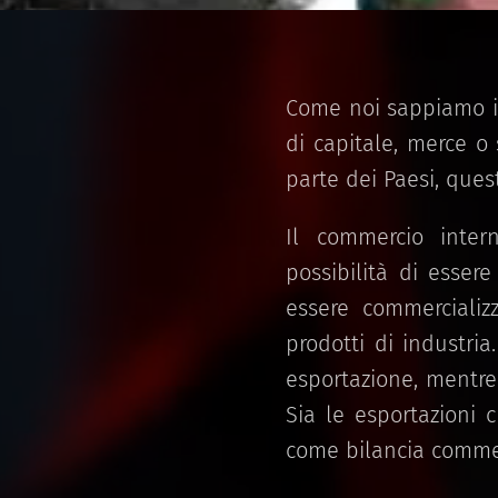
Come noi sappiamo il
di capitale, merce o 
parte dei Paesi, ques
Il commercio inter
possibilità di esser
essere commercializza
prodotti di industri
esportazione, mentre
Sia le esportazioni 
come bilancia commer