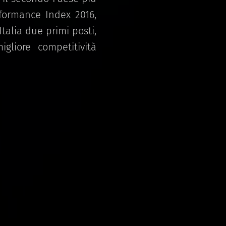
formance Index 2016,
Italia due primi posti,
liore competitività