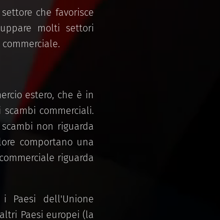
settore che favorisce
luppare molti settori
a commerciale.
rcio estero, che è in
 scambi commerciali.
i scambi non riguarda
valore comportano una
 commerciale riguarda
, i Paesi dell'Unione
ltri Paesi europei (la