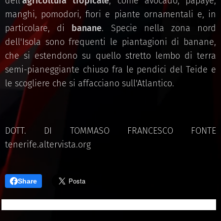
dell'
agricoltura tropicale
, come avocado, papaye,
manghi, pomodori, fiori e piante ornamentali e, in
particolare, di
banane
. Specie nella zona nord
dell'Isola sono frequenti le piantagioni di banane,
che si estendono su quello stretto lembo di terra
semi-pianeggiante chiuso fra le pendici del Teide e
le scogliere che si affacciano sull'Atlantico.
DOTT. DI TOMMASO FRANCESCO FONTE
tenerife.altervista.org
Share