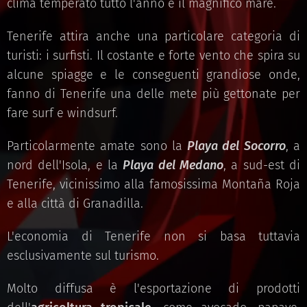
clima temperato tutto l'anno e il magnifico mare.
Tenerife attira anche una particolare categoria di
turisti: i surfisti. Il costante e forte vento che spira su
alcune spiagge e le conseguenti grandiose onde,
fanno di Tenerife una delle mete più gettonate per
fare surf e windsurf.
Particolarmente amate sono la
Playa del Socorro
, a
nord dell'Isola, e la
Playa del Medano
, a sud-est di
Tenerife, vicinissimo alla famosissima Montaña Roja
e alla città di Granadilla.
L'economia di Tenerife non si basa tuttavia
esclusivamente sul turismo.
Molto diffusa è l'esportazione di prodotti