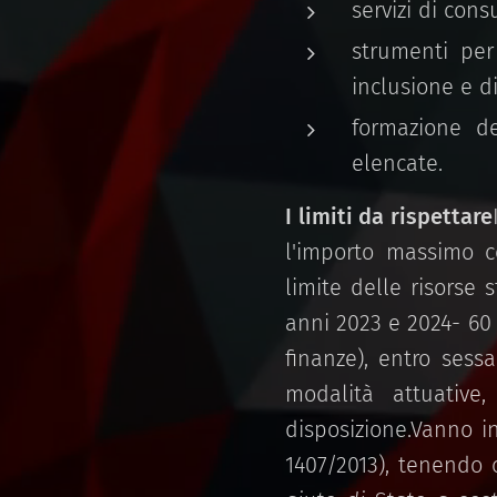
servizi di con
strumenti per
inclusione e d
formazione de
elencate.
I limiti da rispettare
l'importo massimo 
limite delle risorse 
anni 2023 e 2024- 60 
finanze), entro sessa
modalità attuativ
disposizione.Vanno in
1407/2013), tenendo 