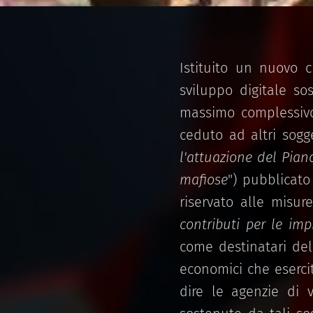
Istituito un nuovo c
sviluppo digitale so
massimo complessivo 
ceduto ad altri sogget
l'attuazione del Piano
mafiose
") pubblicato
riservato alle misur
contributi per le imp
come destinatari del
economici che esercit
dire le agenzie di 