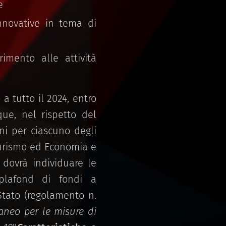
e
nnovative in tema di
imento alle attività
a tutto il 2024, entro
ue, nel rispetto del
oni per ciascuno degli
(Turismo ed Economia e
, dovrà individuare le
plafond di fondi a
 Stato (regolamento n.
neo per le misure di