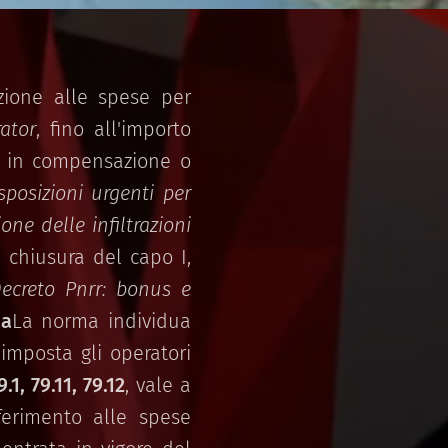
azione alle spese per
ator
, fino all'importo
to in compensazione o
sposizioni urgenti per
one delle infiltrazioni
a chiusura del capo I,
ecreto Pnrr: bonus e
sa
La norma individua
imposta gli operatori
.1, 79.11, 79.12
, vale a
ferimento alle spese