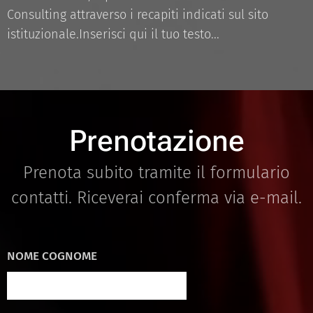
Consulting attraverso i recapiti indicati sul sito
istituzionale.Inserisci qui il tuo testo...
Prenotazione
Prenota subito tramite il formulario
contatti. Riceverai conferma via e-mail.
NOME COGNOME