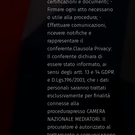
certificazioni e documenti; -
Firmare ogni atto necessario
o utile alla procedura; -
Effettuare comunicazioni,
ricevere notifiche e
rappresentare il
conferente.Clausola Privacy:
Il conferente dichiara di
essere stato informato, ai
sensi degli artt. 13 e 14 GDPR
e D.Lgs.196/2003, che i dati
personali saranno trattati
esclusivamente per finalità
connesse alla
procedurapresso CAMERA
NAZIONALE MEDIATORI. Il
procuratore è autorizzato al
trattamento e comunicazione