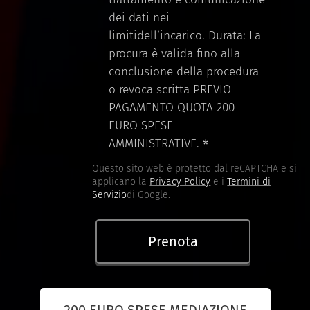
dei dati nei
limitidell’incarico. Durata: La
procura è valida fino alla
conclusione della procedura
o revoca scritta PREVIO
PAGAMENTO QUOTA 200
EURO SPESE
AMMINISTRATIVE.
Questo sito web è protetto dal reCAPTCHA e si
applicano la
Privacy Policy
e i
Termini di
Servizio
di Google.
Prenota