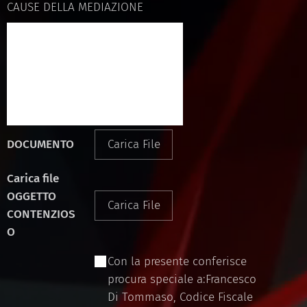
CAUSE DELLA MEDIAZIONE
DOCUMENTO
Carica File
Carica file
OGGETTO
Carica File
CONTENZIOS
O
Con la presente conferisce
procura speciale a:Francesco
Di Tommaso, Codice Fiscale