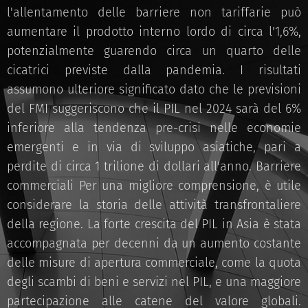
l'allentamento delle barriere non tariffarie può
aumentare il prodotto interno lordo di circa l'1,6%,
potenzialmente guarendo circa un quarto delle
cicatrici previste dalla pandemia. I risultati
assumono ulteriore significato dato che le previsioni
del FMI suggeriscono che il PIL nel 2024 sarà del 6%
inferiore alla tendenza pre-crisi nelle economie
emergenti e in via di sviluppo asiatiche, pari a
perdite di circa 1 trilione di dollari all'anno. Barriere
commerciali Per una migliore comprensione, è utile
considerare la storia delle attività transfrontaliere
della regione. La forte crescita del PIL in Asia è stata
accompagnata per decenni da un aumento costante
delle misure di apertura commerciale, come la quota
degli scambi di beni e servizi nel PIL, e una maggiore
partecipazione alle catene del valore globali.