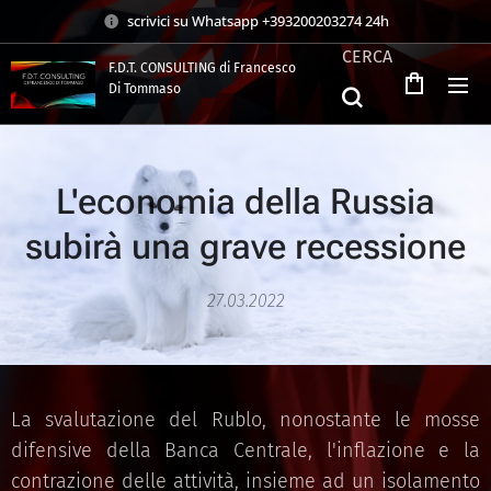
scrivici su Whatsapp +393200203274 24h
CERCA
F.D.T. CONSULTING di Francesco
Di Tommaso
.
L'economia della Russia
subirà una grave recessione
27.03.2022
La svalutazione del Rublo, nonostante le mosse
difensive della Banca Centrale, l'inflazione e la
contrazione delle attività, insieme ad un isolamento