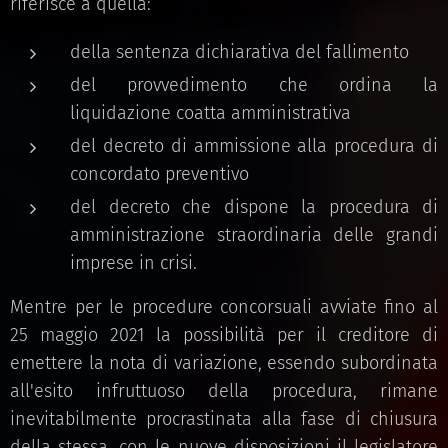
riferisce a quella:
della sentenza dichiarativa del fallimento
del provvedimento che ordina la
liquidazione coatta amministrativa
del decreto di ammissione alla procedura di
concordato preventivo
del decreto che dispone la procedura di
amministrazione straordinaria delle grandi
imprese in crisi.
Mentre per le procedure concorsuali avviate fino al
25 maggio 2021 la possibilità per il creditore di
emettere la nota di variazione, essendo subordinata
all'esito infruttuoso della procedura, rimane
inevitabilmente procrastinata alla fase di chiusura
della stessa, con le nuove disposizioni il legislatore