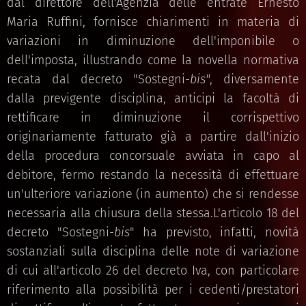
dal direttore dell'Agenzia delle entrate Ernesto
Maria Ruffini, fornisce chiarimenti in materia di
variazioni in diminuzione dell'imponibile o
dell'imposta, illustrando come la novella normativa
recata dal decreto "Sostegni-
bis"
, diversamente
dalla previgente disciplina, anticipi la facoltà di
rettificare in diminuzione il corrispettivo
originariamente fatturato già a partire dall'inizio
della procedura concorsuale avviata in capo al
debitore, fermo restando la necessità di effettuare
un'ulteriore variazione (in aumento) che si rendesse
necessaria alla chiusura della stessa.L'articolo 18 del
decreto "Sostegni-
bis
" ha previsto, infatti, novità
sostanziali sulla disciplina delle note di variazione
di cui all'articolo 26 del decreto Iva, con particolare
riferimento alla possibilità per i cedenti/prestatori