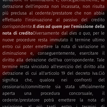
detrazione dell'imposta non incassata, non risulta
più preclusa al cedente/prestatore che non abbia
effettuato l'insinuazione al passivo del credito
corrispondente.
Il
dies ad quem
per l'emissione della
nota di credito
Diversamente dal
dies a quo
, per le
nuove procedure resta immutato il termine ultimo
entro cui poter emettere la nota di variazione in
diminuzione e, conseguentemente, esercitare il
diritto alla detrazione dell'Iva corrispondente. Tale
termine resta vincolato all'esercizio del diritto alla
detrazione di cui all'articolo 19 del decreto Iva.Ciò
significa che, qualora nei confronti del
cessionario/committente sia stata ufficialmente
aperta una procedura concorsuale, il
cedente/prestatore potrà emettere la nota di
variazione, al più tardi, entro i termini di