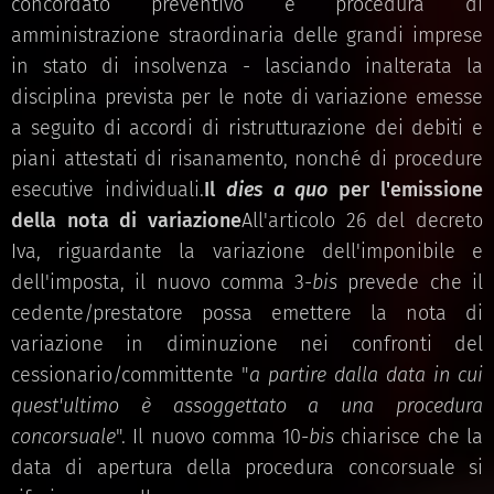
concordato preventivo e procedura di
amministrazione straordinaria delle grandi imprese
in stato di insolvenza - lasciando inalterata la
disciplina prevista per le note di variazione emesse
a seguito di accordi di ristrutturazione dei debiti e
piani attestati di risanamento, nonché di procedure
esecutive individuali.
Il
dies a quo
per l'emissione
della nota di variazione
All'articolo 26 del decreto
Iva, riguardante la variazione dell'imponibile e
dell'imposta, il nuovo comma 3-
bis
prevede che il
cedente/prestatore possa emettere la nota di
variazione in diminuzione nei confronti del
cessionario/committente "
a partire dalla data in cui
quest'ultimo è assoggettato a una procedura
concorsuale
". Il nuovo comma 10-
bis
chiarisce che la
data di apertura della procedura concorsuale si