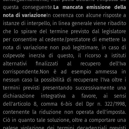
questa conseguente.
La mancata emissione della
nota di variazione
In coerenza con alcune risposte a
istanze di interpello, in linea generale viene ribadito
che lo spirare del termine previsto dal legislatore
per consentire al cedente/prestatore di emettere la
nota di variazione non può legittimare, in caso di
colpevole inerzia di questo, il ricorso a istituti
alternativi finalizzati al recupero dell'Iva
corrispondente.Non è ad esempio ammessa in
nessun caso la possibilità di recuperare l'Iva oltre i
termini previsti presentando successivamente una
dichiarazione integrativa a favore, ai sensi
dell'articolo 8, comma 6-
bis
del Dpr n. 322/1998,
contenente la riduzione non operata dell'imposta.
Ciò in quanto tale soluzione, oltre a comportare una
palese violazione dei termini decadenziali previsti