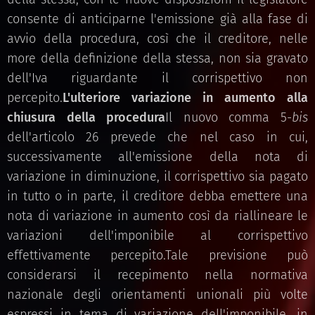
consente di anticiparne l'emissione già alla fase di
avvio della procedura, così che il creditore, nelle
more della definizione della stessa, non sia gravato
dell'Iva riguardante il corrispettivo non
percepito.
L'ulteriore variazione in aumento alla
chiusura della procedura
Il nuovo comma 5-
bis
dell'articolo 26 prevede che nel caso in cui,
successivamente all'emissione della nota di
variazione in diminuzione, il corrispettivo sia pagato
in tutto o in parte, il creditore debba emettere una
nota di variazione in aumento così da riallineare le
variazioni dell'imponibile al corrispettivo
effettivamente percepito.Tale previsione può
considerarsi il recepimento nella normativa
nazionale degli orientamenti unionali più volte
espressi in tema di variazione dell'imponibile, in