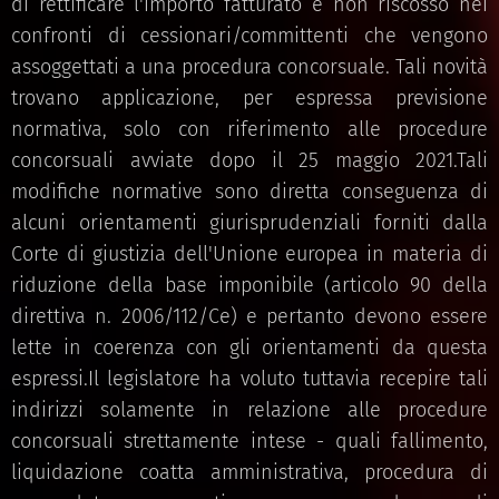
di rettificare l'importo fatturato e non riscosso nei
confronti di cessionari/committenti che vengono
assoggettati a una procedura concorsuale. Tali novità
trovano applicazione, per espressa previsione
normativa, solo con riferimento alle procedure
concorsuali avviate dopo il 25 maggio 2021.Tali
modifiche normative sono diretta conseguenza di
alcuni orientamenti giurisprudenziali forniti dalla
Corte di giustizia dell'Unione europea in materia di
riduzione della base imponibile (articolo 90 della
direttiva n. 2006/112/Ce) e pertanto devono essere
lette in coerenza con gli orientamenti da questa
espressi.Il legislatore ha voluto tuttavia recepire tali
indirizzi solamente in relazione alle procedure
concorsuali strettamente intese - quali fallimento,
liquidazione coatta amministrativa, procedura di