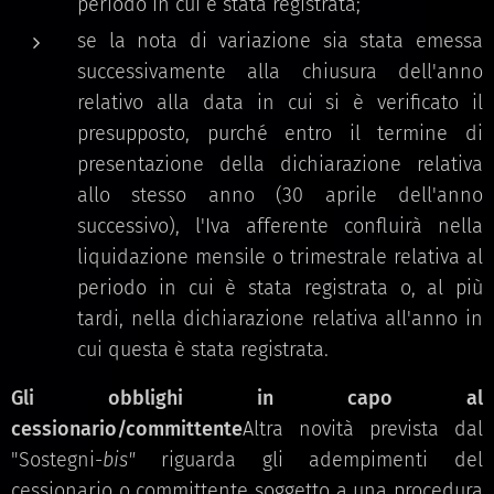
periodo in cui è stata registrata;
se la nota di variazione sia stata emessa
successivamente alla chiusura dell'anno
relativo alla data in cui si è verificato il
presupposto, purché entro il termine di
presentazione della dichiarazione relativa
allo stesso anno (30 aprile dell'anno
successivo), l'Iva afferente confluirà nella
liquidazione mensile o trimestrale relativa al
periodo in cui è stata registrata o, al più
tardi, nella dichiarazione relativa all'anno in
cui questa è stata registrata.
Gli obblighi in capo al
cessionario/committente
Altra novità prevista dal
"Sostegni-
bis"
riguarda gli adempimenti del
cessionario o committente soggetto a una procedura