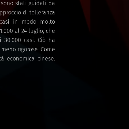
 sono stati guidati da
approccio di tolleranza
 casi in modo molto
 1.000 al 24 luglio, che
i 30.000 casi. Ciò ha
a meno rigorose. Come
ità economica cinese.