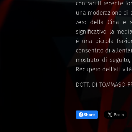
contrari Il recente f
una moderazione di alc
zero della Cina è 
significativo: la media
è una piccola frazio
consentito di allent
mostrato di seguito,
Recupero dell'attivit
DOTT. DI TOMMASO 
Share