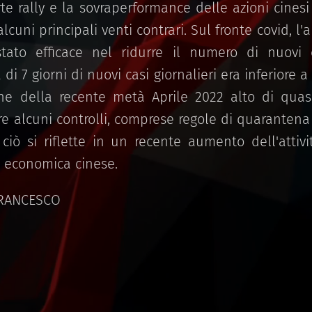
orte rally e la sovraperformance delle azioni cinesi
uni principali venti contrari. Sul fronte covid, l'
stato efficace nel ridurre il numero di nuovi
 di 7 giorni di nuovi casi giornalieri era inferiore a
ne della recente metà Aprile 2022 alto di quas
are alcuni controlli, comprese regole di quaranten
 ciò si riflette in un recente aumento dell'attiv
à economica cinese.
FRANCESCO