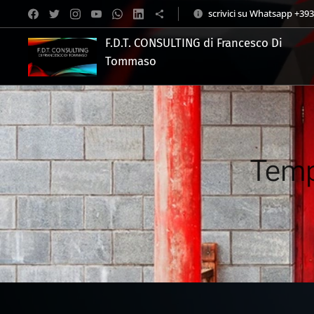
scrivici su Whatsapp +39
F.D.T. CONSULTING di Francesco Di
Tommaso
.
Tempi