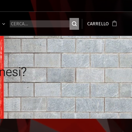
Ù
CARRELLO
inesi?