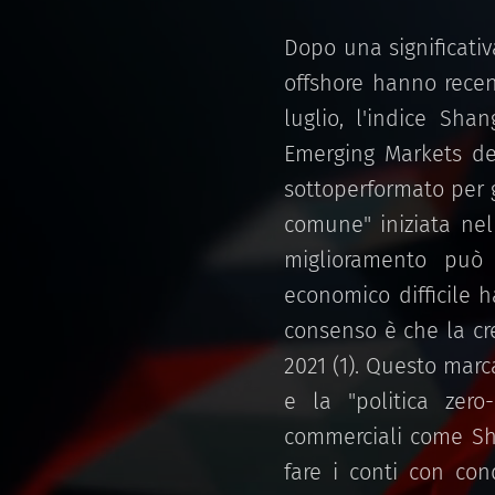
Dopo una significativ
offshore hanno recen
luglio, l'indice Sha
Emerging Markets de
sottoperformato per g
comune" iniziata nel
miglioramento può 
economico difficile h
consenso è che la cr
2021 (1). Questo marc
e la "politica zero
commerciali come Sha
fare i conti con cond