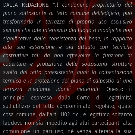
DALLA REDAZIONE. "
Il condomino proprietario del
piano sottostante al tetto comune dell'edificio, può
trasformarlo in terrazza di proprio uso esclusivo
sempre che tale intervento dia luogo a modifiche non
significative della consistenza del bene, in rapporto
alla sua estensione e sia attuato con tecniche
costruttive tali da non affievolire la funzione di
copertura e protezione delle sottostanti strutture
svolta dal tetto preesistente, quali la coibentazione
termica e la protezione del piano di calpestio di una
terrazza mediante idonei materiali".
Questo il
principio espresso dalla Corte di legittimità
sull'utilizzo del tetto condominiale, regolato, quale
cosa comune, dall'art. 1102 c.c., e legittimo soltanto
laddove non sia impedito agli altri partecipanti alla
comunione un pari uso, né venga alterata la sua