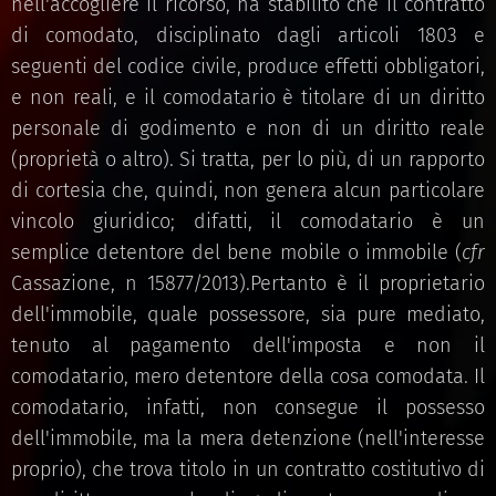
nell'accogliere il ricorso, ha stabilito che il contratto
di comodato, disciplinato dagli articoli 1803 e
seguenti del codice civile, produce effetti obbligatori,
e non reali, e il comodatario è titolare di un diritto
personale di godimento e non di un diritto reale
(proprietà o altro). Si tratta, per lo più, di un rapporto
di cortesia che, quindi, non genera alcun particolare
vincolo giuridico; difatti, il comodatario è un
semplice detentore del bene mobile o immobile (
cfr
Cassazione, n 15877/2013).Pertanto è il proprietario
dell'immobile, quale possessore, sia pure mediato,
tenuto al pagamento dell'imposta e non il
comodatario, mero detentore della cosa comodata. Il
comodatario, infatti, non consegue il possesso
dell'immobile, ma la mera detenzione (nell'interesse
proprio), che trova titolo in un contratto costitutivo di