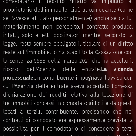
comodatario il reddito ritratto va imputato al
proprietario dell'immobile, cioè al comodante (come
se l'avesse affittato personalmente) anche se da lui
materialmente non percepito.Il contratto produce,
infatti, solo effetti obbligatori mentre, secondo la
legge, resta sempre obbligato il titolare di un diritto
reale sull'immobile.Lo ha stabilito la Cassazione con
la sentenza 5588 del 2 marzo 2021 che ha accolto il
ricorso dell'Agenzia delle entrate.
La vicenda
processuale
Un contribuente impugnava l'avviso con
cui l'Agenzia delle entrate aveva accertato l'omessa
dichiarazione dei redditi relativa alla locazione di
tre immobili concessi in comodato ai figli e da questi
locati a terzi.Il contribuente, precisando che nei
contratti di comodato era espressamente prevista la
possibilità per il comodatario di concedere a terzi