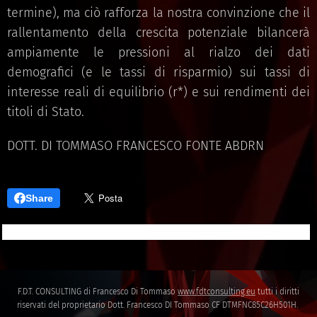
termine), ma ciò rafforza la nostra convinzione che il
rallentamento della crescita potenziale bilancerà
ampiamente le pressioni al rialzo dei dati
demografici (e le tassi di risparmio) sui tassi di
interesse reali di equilibrio (r*) e sui rendimenti dei
titoli di Stato.
DOTT. DI TOMMASO FRANCESCO FONTE ABDRN
Share
F.D.T. CONSULTING di Francesco Di Tommaso
www.fdtconsulting.eu
tutti i diritti
riservati del proprietario Dott. Francesco DI Tommaso CF DTMFNC85C26H501H.