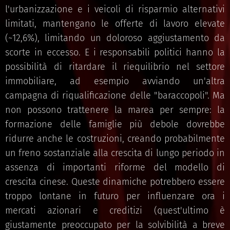
l'urbanizzazione e i veicoli di risparmio alternativi
limitati, mantengano le offerte di lavoro elevate
(~12,6%), limitando un doloroso aggiustamento da
scorte in eccesso. E i responsabili politici hanno la
possibilità di ritardare il riequilibrio nel settore
immobiliare, ad esempio avviando un'altra
campagna di riqualificazione delle "baraccopoli". Ma
non possono trattenere la marea per sempre: la
formazione delle famiglie più debole dovrebbe
ridurre anche le costruzioni, creando probabilmente
un freno sostanziale alla crescita di lungo periodo in
assenza di importanti riforme del modello di
crescita cinese. Queste dinamiche potrebbero essere
troppo lontane in futuro per influenzare ora i
mercati azionari e creditizi (quest'ultimo è
giustamente preoccupato per la solvibilità a breve