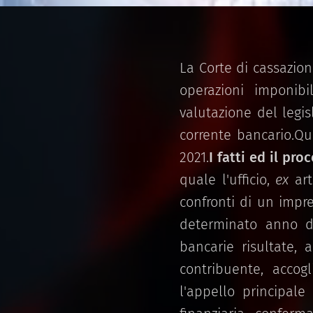
La Corte di cassazion
operazioni imponibi
valutazione del legis
corrente bancario.Que
2021.
I fatti ed il pr
quale l'ufficio,
ex
art
confronti di un impre
determinato anno di
bancarie risultate, a
contribuente, accog
l'appello principale