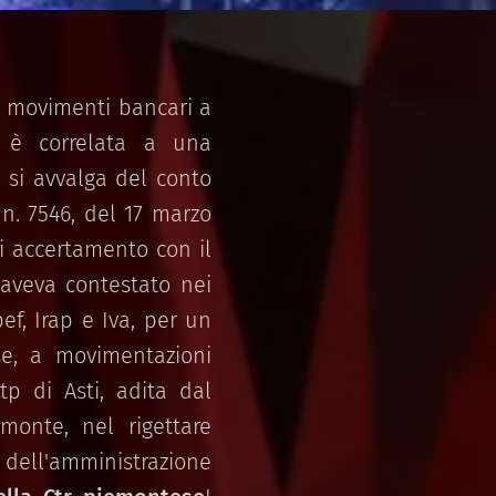
ei movimenti bancari a
3, è correlata a una
e si avvalga del conto
 n. 7546, del 17 marzo
i accertamento con il
 aveva contestato nei
ef, Irap e Iva, per un
se, a movimentazioni
Ctp di Asti, adita dal
monte, nel rigettare
 dell'amministrazione