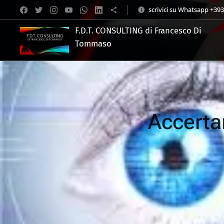
scrivici su Whatsapp +39
F.D.T. CONSULTING di Francesco Di
Tommaso
.
Accerta