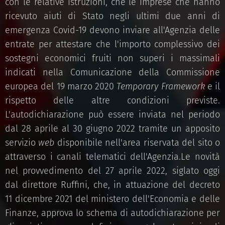
con le relative istruzioni, che le imprese che hanno
ricevuto aiuti di Stato negli ultimi due anni di
emergenza Covid-19 devono inviare all'Agenzia delle
entrate per attestare che l'importo complessivo dei
sostegni economici fruiti non superi i massimali
indicati nella Comunicazione della Commissione
europea del 19 marzo 2020
Temporary Framework
e il
rispetto delle altre condizioni previste.
L'autodichiarazione può essere inviata nel periodo
dal 28 aprile al 30 giugno 2022 tramite un apposito
servizio
web
disponibile nell'area riservata del sito o
attraverso i canali telematici dell'Agenzia.Le novità
nel provvedimento del 27 aprile 2022, siglato oggi
dal direttore Ruffini, che, in attuazione del decreto
11 dicembre 2021 del ministero dell'Economia e delle
Finanze, approva lo schema di autodichiarazione per