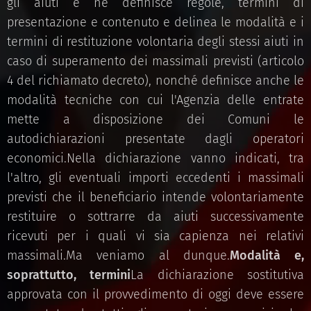
gli aiuti e ne definisce regole, termini di
presentazione e contenuto e delinea le modalità e i
termini di restituzione volontaria degli stessi aiuti in
caso di superamento dei massimali previsti (articolo
4 del richiamato decreto), nonché definisce anche le
modalità tecniche con cui l'Agenzia delle entrate
mette a disposizione dei Comuni le
autodichiarazioni presentate dagli operatori
economici.Nella dichiarazione vanno indicati, tra
l'altro, gli eventuali importi eccedenti i massimali
previsti che il beneficiario intende volontariamente
restituire o sottrarre da aiuti successivamente
ricevuti per i quali vi sia capienza nei relativi
massimali.Ma veniamo al dunque.
Modalità e,
soprattutto, termini
La dichiarazione sostitutiva
approvata con il provvedimento di oggi deve essere