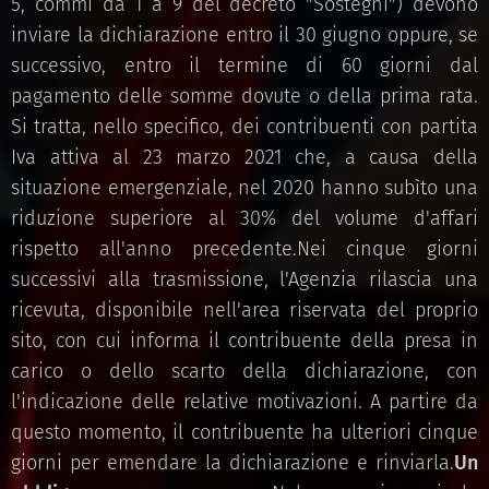
5, commi da 1 a 9 del decreto "Sostegni") devono
inviare la dichiarazione entro il 30 giugno oppure, se
successivo, entro il termine di 60 giorni dal
pagamento delle somme dovute o della prima rata.
Si tratta, nello specifico, dei contribuenti con partita
Iva attiva al 23 marzo 2021 che, a causa della
situazione emergenziale, nel 2020 hanno subìto una
riduzione superiore al 30% del volume d'affari
rispetto all'anno precedente.Nei cinque giorni
successivi alla trasmissione, l'Agenzia rilascia una
ricevuta, disponibile nell'area riservata del proprio
sito, con cui informa il contribuente della presa in
carico o dello scarto della dichiarazione, con
l'indicazione delle relative motivazioni. A partire da
questo momento, il contribuente ha ulteriori cinque
giorni per emendare la dichiarazione e rinviarla.
Un