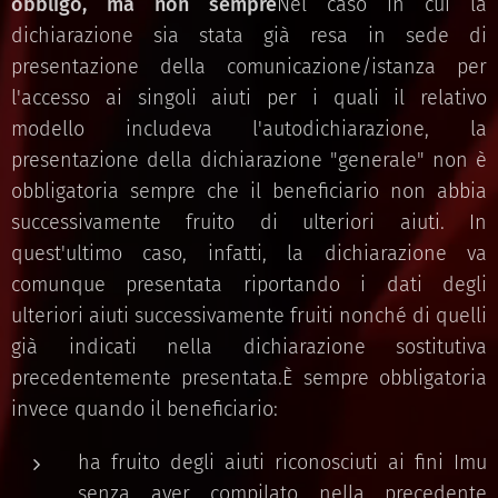
obbligo, ma non sempre
Nel caso in cui la
dichiarazione sia stata già resa in sede di
presentazione della comunicazione/istanza per
l'accesso ai singoli aiuti per i quali il relativo
modello includeva l'autodichiarazione, la
presentazione della dichiarazione "generale" non è
obbligatoria sempre che il beneficiario non abbia
successivamente fruito di ulteriori aiuti. In
quest'ultimo caso, infatti, la dichiarazione va
comunque presentata riportando i dati degli
ulteriori aiuti successivamente fruiti nonché di quelli
già indicati nella dichiarazione sostitutiva
precedentemente presentata.È sempre obbligatoria
invece quando il beneficiario:
ha fruito degli aiuti riconosciuti ai fini Imu
senza aver compilato nella precedente