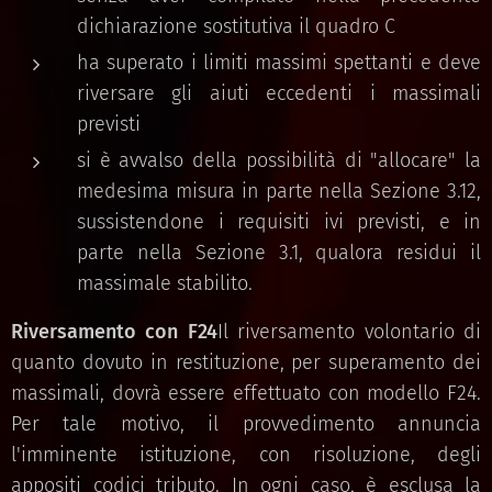
dichiarazione sostitutiva il quadro C
ha superato i limiti massimi spettanti e deve
riversare gli aiuti eccedenti i massimali
previsti
si è avvalso della possibilità di "allocare" la
medesima misura in parte nella Sezione 3.12,
sussistendone i requisiti ivi previsti, e in
parte nella Sezione 3.1, qualora residui il
massimale stabilito.
Riversamento con F24
Il riversamento volontario di
quanto dovuto in restituzione, per superamento dei
massimali, dovrà essere effettuato con modello F24.
Per tale motivo, il provvedimento annuncia
l'imminente istituzione, con risoluzione, degli
appositi codici tributo. In ogni caso, è esclusa la