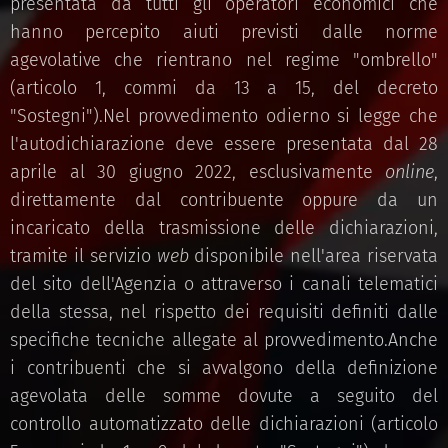
presentata da tutti gli operatori economici che
hanno percepito aiuti previsti dalle norme
agevolative che rientrano nel regime "ombrello"
(articolo 1, commi da 13 a 15, del decreto
"Sostegni").Nel provvedimento odierno si legge che
l'autodichiarazione deve essere presentata dal 28
aprile al 30 giugno 2022, esclusivamente
online
,
direttamente dal contribuente oppure da un
incaricato della trasmissione delle dichiarazioni,
tramite il servizio
web
disponibile nell'area riservata
del sito dell'Agenzia o attraverso i canali telematici
della stessa, nel rispetto dei requisiti definiti dalle
specifiche tecniche allegate al provvedimento.Anche
i contribuenti che si avvalgono della definizione
agevolata delle somme dovute a seguito del
controllo automatizzato delle dichiarazioni (articolo