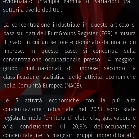
evidenziato un'ampia gamma di variazioni tra i
settori a livello dell'UE .
La concentrazione industriale in questo articolo si
basa sui dati dell'EuroGroups Register (EGR) e misura
il grado in cui un settore è dominato da una o più
imprese. In questo caso, si concentra sulla
concentrazione occupazionale presso i 4 maggiori
gruppi multinazionali di imprese secondo la
classificazione statistica delle attività economiche
nella Comunità Europea (NACE).
Le 5 attività economiche con la più alta
concentrazione industriale nel 2023 sono state
registrate nella fornitura di elettricità, gas, vapore e
aria condizionata (il 20,8% dell'occupazione
concentrata nei 4 maggiori gruppi imprenditoriali),