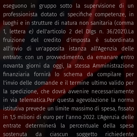
eseguono in gruppo sotto la supervisione di un
professionista dotato di specifiche competenze, in
luoghi e in strutture di natura non sanitaria (comma
1, lettera
e)
dell'articolo 2 del Dlgs n. 36/2021).La
fruizione del credito d'imposta è subordinata
all'invio di un'apposita istanza all'Agenzia delle
entrate: con un provvedimento, da emanare entro
novanta giorni da oggi, la stessa Amministrazione
finanziaria fornirà lo schema da compilare per
l'invio delle domande e il termine ultimo valido per
la spedizione, che dovrà avvenire necessariamente
in via telematica.Per questa agevolazione la norma
istitutiva prevede un limite massimo di spesa, fissato
in 1,5 milioni di euro per l'anno 2022. L'Agenzia delle
entrate determinerà la percentuale della spesa
sostenuta da ciascun soggetto richiedente