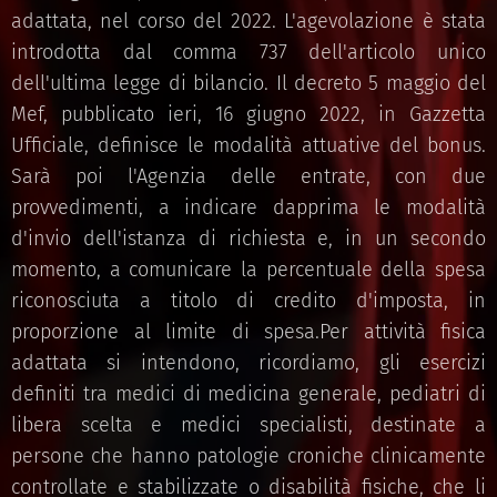
adattata, nel corso del 2022. L'agevolazione è stata
introdotta dal comma 737 dell'articolo unico
dell'ultima legge di bilancio. Il decreto 5 maggio del
Mef, pubblicato ieri, 16 giugno 2022, in Gazzetta
Ufficiale, definisce le modalità attuative del bonus.
Sarà poi l'Agenzia delle entrate, con due
provvedimenti, a indicare dapprima le modalità
d'invio dell'istanza di richiesta e, in un secondo
momento, a comunicare la percentuale della spesa
riconosciuta a titolo di credito d'imposta, in
proporzione al limite di spesa.Per attività fisica
adattata si intendono, ricordiamo, gli esercizi
definiti tra medici di medicina generale, pediatri di
libera scelta e medici specialisti, destinate a
persone che hanno patologie croniche clinicamente
controllate e stabilizzate o disabilità fisiche, che li