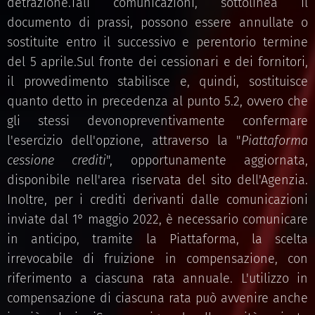
detrazione.Tali comunicazioni, sottolinea il
documento di prassi, possono essere annullate o
sostituite entro il successivo e perentorio termine
del 5 aprile.Sul fronte dei cessionari e dei fornitori,
il provvedimento stabilisce e, quindi, sostituisce
quanto detto in precedenza al punto 5.2, ovvero che
gli stessi devonopreventivamente confermare
l'esercizio dell'opzione, attraverso la "
Piattaforma
cessione crediti
", opportunamente aggiornata,
disponibile nell'area riservata del sito dell'Agenzia.
Inoltre, per i crediti derivanti dalle comunicazioni
inviate dal 1° maggio 2022, è necessario comunicare
in anticipo, tramite la Piattaforma, la scelta
irrevocabile di fruizione in compensazione, con
riferimento a ciascuna rata annuale. L'utilizzo in
compensazione di ciascuna rata può avvenire anche