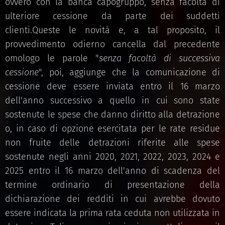
ovvero con la banca capogruppo, senza facoltà di
ulteriore cessione da parte dei suddetti
clienti.Queste le novità e, a tal proposito, il
provvedimento odierno cancella dal precedente
omologo le parole "
senza facoltà di successiva
cessione
", poi, aggiunge che la comunicazione di
cessione deve essere inviata entro il 16 marzo
dell'anno successivo a quello in cui sono state
sostenute le spese che danno diritto alla detrazione
o, in caso di opzione esercitata per le rate residue
non fruite delle detrazioni riferite alle spese
sostenute negli anni 2020, 2021, 2022, 2023, 2024 e
2025 entro il 16 marzo dell'anno di scadenza del
termine ordinario di presentazione della
dichiarazione dei redditi in cui avrebbe dovuto
essere indicata la prima rata ceduta non utilizzata in