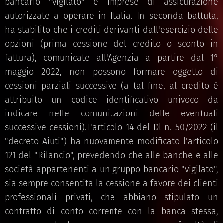
bancario "vigilato" e imprese di assicurazione
autorizzate a operare in Italia. In seconda battuta,
ha stabilito che i crediti derivanti dall'esercizio delle
opzioni (prima cessione del credito o sconto in
fattura), comunicate all'Agenzia a partire dal 1°
maggio 2022, non possono formare oggetto di
cessioni parziali successive (a tal fine, al credito è
attribuito un codice identificativo univoco da
indicare nelle comunicazioni delle eventuali
successive cessioni).L'articolo 14 del Dl n. 50/2022 (il
"decreto Aiuti") ha nuovamente modificato l'articolo
121 del "Rilancio", prevedendo che alle banche e alle
società appartenenti a un gruppo bancario "vigilato",
sia sempre consentita la cessione a favore dei clienti
professionali privati, che abbiano stipulato un
contratto di conto corrente con la banca stessa,