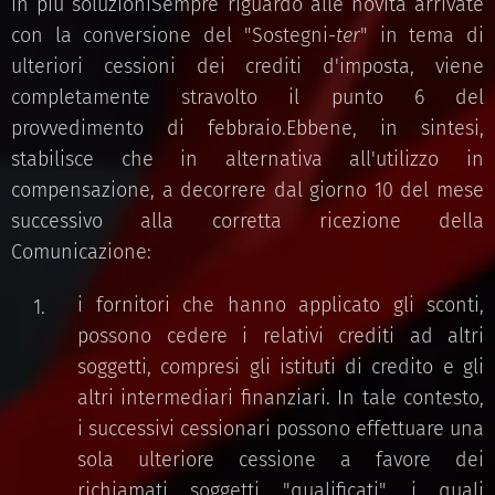
in più soluzioniSempre riguardo alle novità arrivate
con la conversione del "Sostegni-
ter
" in tema di
ulteriori cessioni dei crediti d'imposta, viene
completamente stravolto il punto 6 del
provvedimento di febbraio.Ebbene, in sintesi,
stabilisce che in alternativa all'utilizzo in
compensazione, a decorrere dal giorno 10 del mese
successivo alla corretta ricezione della
Comunicazione:
i fornitori che hanno applicato gli sconti,
possono cedere i relativi crediti ad altri
soggetti, compresi gli istituti di credito e gli
altri intermediari finanziari. In tale contesto,
i successivi cessionari possono effettuare una
sola ulteriore cessione a favore dei
richiamati soggetti "qualificati", i quali