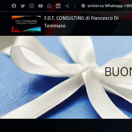
scrivici su Whatsapp +39
F.D.T. CONSULTING di Francesco Di
Tommaso
.
BUON