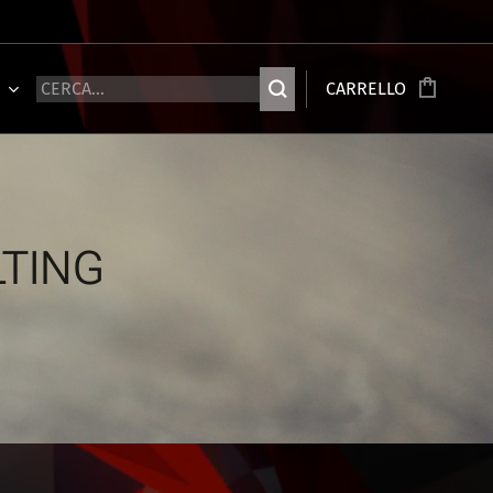
Ù
CARRELLO
LTING