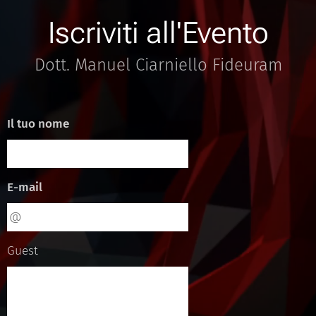
Iscriviti all'Evento
Dott. Manuel Ciarniello Fideuram
Il tuo nome
E-mail
Guest