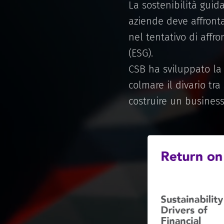
La sostenibilità guid
aziende deve affronta
nel tentativo di affr
(ESG).
CSB ha sviluppato la
colmare il divario tra
costruire un business 