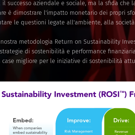
a il successo aziendale e sociale, ma la sfida che 
re è dimostrare l'impatto monetario dei propri sfor
ontare le questioni legate all'ambiente, alla societ
 nostra metodologia Return on Sustainability Inve
 strategie di sostenibilità e performance finanziar
case migliore per le iniziative di sostenibilità attu