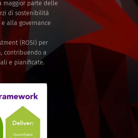
la maggior parte delle
zi di sostenibilità
à e alla governance
stment (ROSI) per
ia, contribuendo a
ali e pianificate.