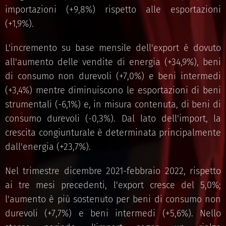
importazioni (+9,8%) rispetto alle esportazioni
(+1,9%).
L'incremento su base mensile dell'export è dovuto
all'aumento delle vendite di energia (+34,9%), beni
di consumo non durevoli (+7,0%) e beni intermedi
(+3,4%) mentre diminuiscono le esportazioni di beni
strumentali (-6,1%) e, in misura contenuta, di beni di
consumo durevoli (-0,3%). Dal lato dell'import, la
crescita congiunturale è determinata principalmente
dall'energia (+23,7%).
Nel trimestre dicembre 2021-febbraio 2022, rispetto
ai tre mesi precedenti, l'export cresce del 5,0%;
l'aumento è più sostenuto per beni di consumo non
durevoli (+7,7%) e beni intermedi (+5,6%). Nello