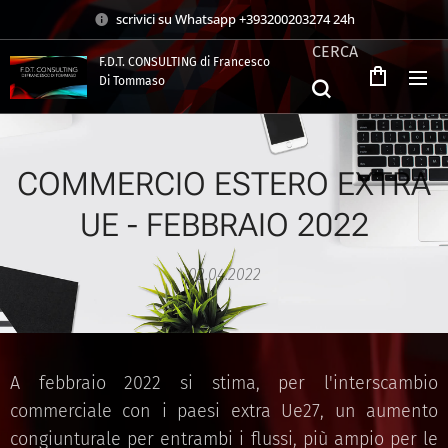
scrivici su Whatsapp +393200203274 24h
CERCA
F.D.T. CONSULTING di Francesco
Di Tommaso
.
COMMERCIO ESTERO EXTRA
UE - FEBBRAIO 2022
02.04.2022
A febbraio 2022 si stima, per l'interscambio
commerciale con i paesi extra Ue27, un aumento
congiunturale per entrambi i flussi, più ampio per le