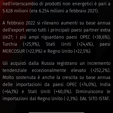
nell'interscambio di prodotti non energetici è pari a
5.628 milioni (era 6.254 milioni a febbraio 2021).
A febbraio 2022 si rilevano aumenti su base annua
dell'export verso tutti i principali paesi partner extra
Ue27; i più ampi riguardano paesi OPEC (+38,6%),
Turchia (+25,9%), Stati Uniti (+24,4%), paesi
MERCOSUR (+22,9%) e Regno Unito (+22,5%).
Gli acquisti dalla Russia registrano un incremento
tendenziale eccezionalmente elevato (+252,2%).
Molto sostenuta è anche la crescita su base annua
delle importazioni da paesi OPEC (+74,0%), India
(+64,1%) e Stati Uniti (+60,0%). Diminuiscono le
importazioni dal Regno Unito (-2,3%). DAL SITO ISTAT.