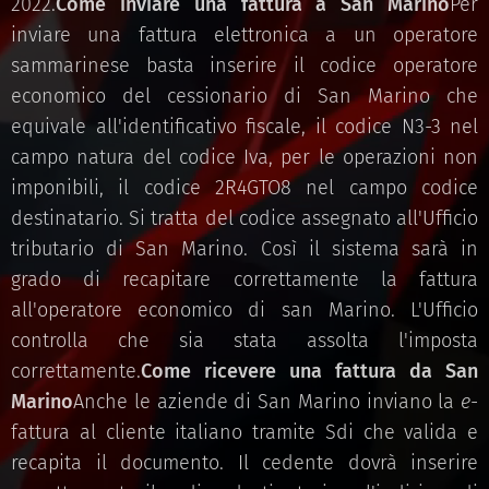
2022.
Come inviare una fattura a San Marino
Per
inviare una fattura elettronica a un operatore
sammarinese basta inserire il codice operatore
economico del cessionario di San Marino che
equivale all'identificativo fiscale, il codice N3-3 nel
campo natura del codice Iva, per le operazioni non
imponibili, il codice 2R4GTO8 nel campo codice
destinatario. Si tratta del codice assegnato all'Ufficio
tributario di San Marino. Così il sistema sarà in
grado di recapitare correttamente la fattura
all'operatore economico di san Marino. L'Ufficio
controlla che sia stata assolta l'imposta
correttamente.
Come ricevere una fattura da San
Marino
Anche le aziende di San Marino inviano la
e
-
fattura al cliente italiano tramite Sdi che valida e
recapita il documento. Il cedente dovrà inserire