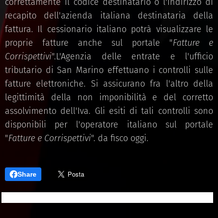
correttamente il codice destinatario o l'indirizzo di
recapito dell'azienda italiana destinataria della
fattura. Il cessionario italiano potrà visualizzare le
proprie fatture anche sul portale "
Fatture e
Corrispettivi
".L'Agenzia delle entrate e l'ufficio
tributario di San Marino effettuano i controlli sulle
fatture elettroniche. Si assicurano fra l'altro della
legittimità della non imponibilità e del corretto
assolvimento dell'Iva. Gli esiti di tali controlli sono
disponibili per l'operatore italiano sul portale
"
Fatture e Corrispettivi
". da fisco oggi.
Share