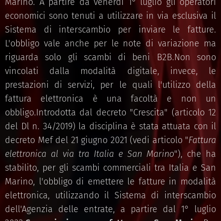
Marino. A partire da venerdì 1° luglio gli operatori
economici sono tenuti a utilizzare in via esclusiva il
Sistema di interscambio per inviare le fatture.
L'obbligo vale anche per le note di variazione ma
riguarda solo gli scambi di beni B2B.Non sono
vincolati dalla modalità digitale, invece, le
prestazioni di servizi, per le quali l'utilizzo della
fattura elettronica è una facoltà e non un
obbligo.Introdotta dal decreto "Crescita" (articolo 12
del Dl n. 34/2019) la disciplina è stata attuata con il
decreto Mef del 21 giugno 2021 (vedi articolo "
Fattura
elettronica al via tra Italia e San Marino
"), che ha
stabilito, per gli scambi commerciali tra Italia e San
Marino, l'obbligo di emettere le fatture in modalità
elettronica, utilizzando il Sistema di interscambio
dell'Agenzia delle entrate, a partire dal 1° luglio