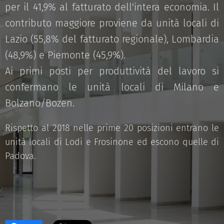
per il 41,9% al fatturato dell'intera economia. Il
contributo maggiore proviene da unità locali di
Lazio (55,8% del fatturato regionale), Lombardia
(48,9%) e Piemonte (45,9%).
Ai primi posti per produttività del lavoro si
confermano le unità locali di Milano e
Bolzano/Bozen.
Rispetto al 2018 nelle prime 20 posizioni entrano le
unità locali di Lodi e Frosinone ed escono quelle di
Padova.