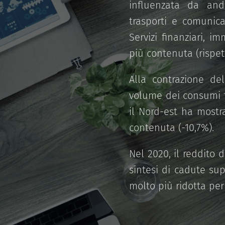
influenzata da anda
trasporti e comunicaz
Servizi finanziari, im
più contenuta (rispet
Alla contrazione del
volume dei consumi fi
il Nord-est ha mostr
contenuta (-10,7%).
Nel 2020, il reddito 
sintesi di cadute sup
molto più ridotta per 