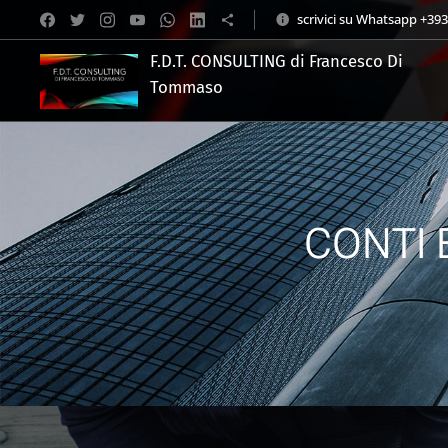
scrivici su Whatsapp +39
F.D.T. CONSULTING di Francesco Di
Tommaso
.
CONTI 