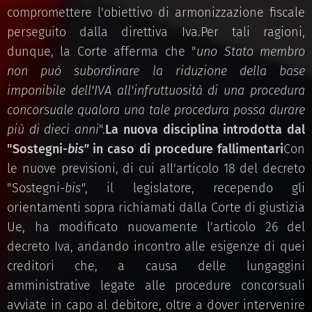
compromettere l'obiettivo di armonizzazione fiscale
perseguito dalla direttiva Iva.Per tali ragioni,
dunque, la Corte afferma che "
uno Stato membro
non può subordinare la riduzione della base
imponibile dell'IVA all'infruttuosità di una procedura
concorsuale qualora una tale procedura possa durare
più di dieci anni
".
La nuova disciplina introdotta dal
"Sostegni-
bis"
in caso di procedure fallimentari
Con
le nuove previsioni, di cui all'articolo 18 del decreto
"Sostegni-
bis"
, il legislatore, recependo gli
orientamenti sopra richiamati dalla Corte di giustizia
Ue, ha modificato nuovamente l'articolo 26 del
decreto Iva, andando incontro alle esigenze di quei
creditori che, a causa delle lungaggini
amministrative legate alle procedure concorsuali
avviate in capo al debitore, oltre a dover intervenire