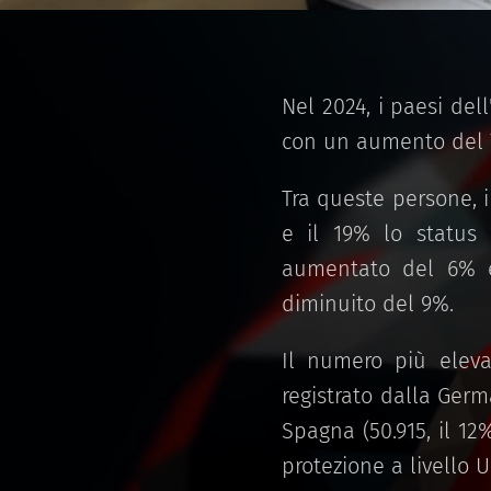
Nel 2024, i paesi del
con un aumento del 7
Tra queste persone, i
e il 19% lo status 
aumentato del 6% e 
diminuito del 9%.
Il numero più eleva
registrato dalla Germa
Spagna (50.915, il 12
protezione a livello 