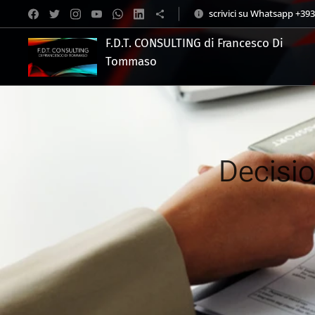
scrivici su Whatsapp +39
F.D.T. CONSULTING di Francesco Di
Tommaso
.
Decisio