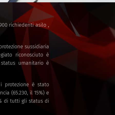
00 richiedenti asilo ,
protezione sussidiaria
giato riconosciuto è
 status umanitario è
i protezione è stato
ncia (65.230, il 15%) e
di tutti gli status di