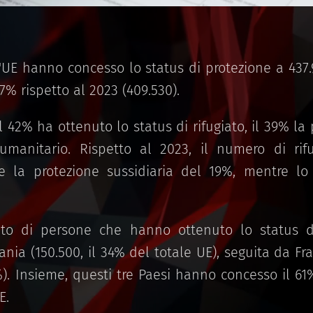
l'UE hanno concesso lo status di protezione a 437.9
% rispetto al 2023 (409.530).
l 42% ha ottenuto lo status di rifugiato, il 39% la 
umanitario. Rispetto al 2023, il numero di rifu
la protezione sussidiaria del 19%, mentre lo
to di persone che hanno ottenuto lo status d
nia (150.500, il 34% del totale UE), seguita da Fra
%). Insieme, questi tre Paesi hanno concesso il 61% 
UE.