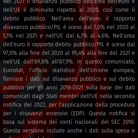
Nel 2021 il disavanzo pubblico dell'area dell'euro e
dell'UE è diminuito rispetto al 2020, così come il
debito pubblico. Nell'area dell'euro il rapporto
disavanzo pubblico/PIL è sceso dal 7,0% nel 2020 al
5,1% nel 2021 e nell'UE dal 6,7% al 4,6%. Nell'area
dell'euro il rapporto debito pubblico/PIL è sceso dal
97,0% alla fine del 2020 al 95,4% alla fine del 2021 e
nell'UE dall'89,8% all'87,9%. In questo comunicato,
Eurostat, l'ufficio statistico dell'Unione europea,
fornisce i dati sul disavanzo pubblico e sul debito
pubblico per gli anni 2018-2021 sulla base dei dati
comunicati dagli Stati membri dell'UE nella seconda
notifica del 2022, per l'applicazione della procedura
per i disavanzi eccessivi (EDP). Questa notifica si
basa sul sistema dei conti nazionali del SEC 2010.
Questa versione include anche i dati sulla spesa e