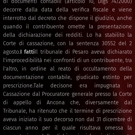
di documenti contabili (articolo 10, Dlgs 74/2000)
decorre dalla data della verifica fiscale e viene
interrotto dal decreto che dispone il giudizio, anche
quando il contribuente omette la presentazione
della dichiarazione dei redditi. Lo ha stabilito la
Corte di cassazione, con la sentenza 30552 del 2
agosto.
I fatti
Il tribunale di Pesaro aveva dichiarato
l'improcedibilità nei confronti di un contribuente, tra
l'altro, in ordine al reato di occultamento della
documentazione contabile, giudicato estinto per
prescrizione.Tale decisone era impugnata in
Cassazione dal Procuratore generale presso la Corte
di appello di Ancona che, diversamente dal
Tribunale, ha ritenuto che il termine di prescrizione
aveva iniziato il suo decorso non dal 31 dicembre di
ciascun anno per il quale risultava omessa la