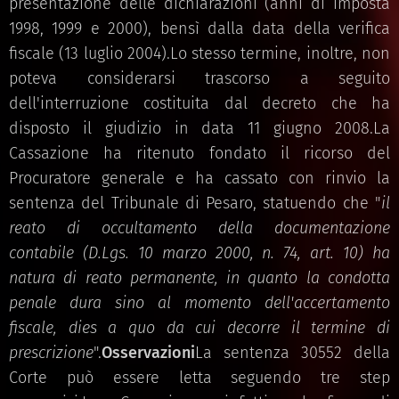
presentazione delle dichiarazioni (anni di imposta
1998, 1999 e 2000), bensì dalla data della verifica
fiscale (13 luglio 2004).Lo stesso termine, inoltre, non
poteva considerarsi trascorso a seguito
dell'interruzione costituita dal decreto che ha
disposto il giudizio in data 11 giugno 2008.La
Cassazione ha ritenuto fondato il ricorso del
Procuratore generale e ha cassato con rinvio la
sentenza del Tribunale di Pesaro, statuendo che "
il
reato di occultamento della documentazione
contabile (D.Lgs. 10 marzo 2000, n. 74, art.
10
) ha
natura di reato permanente, in quanto la condotta
penale dura sino al momento dell'accertamento
fiscale, dies a quo da cui decorre il termine di
prescrizione
".
Osservazioni
La sentenza 30552 della
Corte può essere letta seguendo tre step