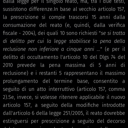
dalla legge per il singolo reato, ma, tra i due testi,
sussistono differenze.In base al vecchio articolo 157,
la prescrizione si compie trascorsi 15 anni dalla
consumazione del reato (e, quindi, dalla verifica
fiscale - 2004), dei quali 10 sono richiesti "
se si tratta
di delitto
per cui la legge stabilisce la pena della
reclusione non inferiore a cinque anni ...
" (e per il
delitto di occultamento l'articolo 10 del Dlgs 74 del
2010 prevede la pena massima di 5 anni di
reclusione) e i restanti 5 rappresentano il massimo
prolungamento del termine base, consentito a
seguito di un atto interruttivo (articolo 157, comma
2).Se, invece, si volesse ritenere applicabile il nuovo
articolo 157, a seguito della modifiche introdotte
dall'articolo 6 della legge 251/2005, il reato dovrebbe
estinguersi per prescrizione a seguito del decorso