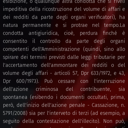
esibizione, o qualunque altra condotta che si riveli
impeditiva della ricostruzione del volume di affari e
dei redditi da parte degli organi verificatori), ha
natura permanente e si protrae nel tempo.La
condotta antigiuridica, cioè, perdura finché è
consentito il controllo da parte degli organi
competenti dell'Amministrazione (quindi, sino allo
spirare dei termini previsti dalle leggi tributarie per
l'accertamento dell'ammontare dei redditi o del
volume degli affari - articoli 57, Dpr 633/1972, e 43,
Dpr 600/1973). Può cessare con l'interruzione
dell'azione criminosa del contribuente, sia
spontanea (esibendo i documenti occultati, prima,
però, dell'inizio dell'azione penale - Cassazione, n.
5791/2008) sia per l'interveto di terzi (ad esempio, a
seguito della contestazione dell'illecito). Non può,