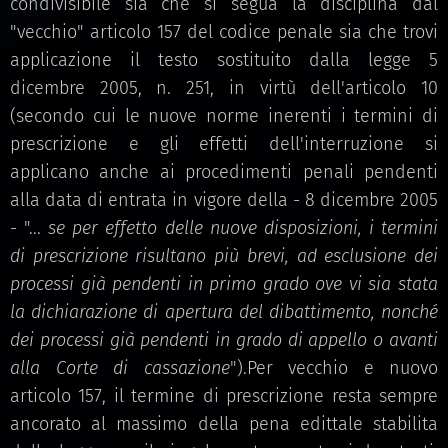
condivisibile sia che si segua la disciplina dal
"vecchio" articolo 157 del codice penale sia che trovi
applicazione il testo sostituito dalla legge 5
dicembre 2005, n. 251, in virtù dell'articolo 10
(secondo cui le nuove norme inerenti i termini di
prescrizione e gli effetti dell'interruzione si
applicano anche ai procedimenti penali pendenti
alla data di entrata in vigore della - 8 dicembre 2005
- "...
se per effetto delle nuove disposizioni, i termini
di prescrizione risultano più brevi, ad esclusione dei
processi già pendenti in primo grado ove vi sia stata
la dichiarazione di apertura del dibattimento, nonché
dei processi già pendenti in grado di appello o avanti
alla Corte di cassazione
").Per vecchio e nuovo
articolo 157, il termine di prescrizione resta sempre
ancorato al massimo della pena edittale stabilita