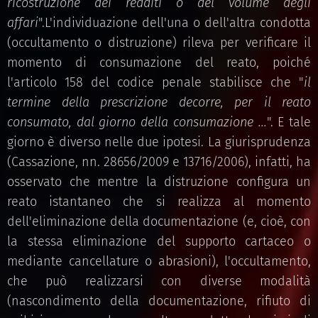
ricostruzione dei redditi o del volume degli
affari
".L'individuazione dell'una o dell'altra condotta
(occultamento o distruzione) rileva per verificare il
momento di consumazione del reato, poiché
l'articolo 158 del codice penale stabilisce che "
il
termine della prescrizione decorre, per il reato
consumato, dal giorno della consumazione
...
". E tale
giorno è diverso nelle due ipotesi. La giurisprudenza
(Cassazione, nn. 28656/2009 e 13716/2006), infatti, ha
osservato che mentre la distruzione configura un
reato istantaneo che si realizza al momento
dell'eliminazione della documentazione (e, cioè, con
la stessa eliminazione del supporto cartaceo o
mediante cancellature o abrasioni), l'occultamento,
che può realizzarsi con diverse modalità
(nascondimento della documentazione, rifiuto di