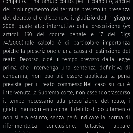
compiuto. E ha tenuto conto, per il computo, anche
del prolungamento del termine previsto in presenza
del decreto che disponeva il giudizio dell'11 giugno
2008, quale atto interruttivo della prescrizione (
ex
articoli 160 del codice penale e 17 del Dlgs
74/2000).Tale calcolo è di particolare importanza
poiché la prescrizione è una causa di estinzione del
reato. Decorso, cioè, il tempo previsto dalla legge
prima che intervenga una sentenza definitiva di
condanna, non può più essere applicata la pena
prevista per il reato commesso.Nel caso su cui è
intervenuta la Suprema corte, non essendo trascorso
il tempo necessario alla prescrizione del reato, i
giudici hanno ritenuto che il delitto di occultamento
non si era estinto, senza però indicare la norma di
riferimento.La conclusione, tuttavia, appare