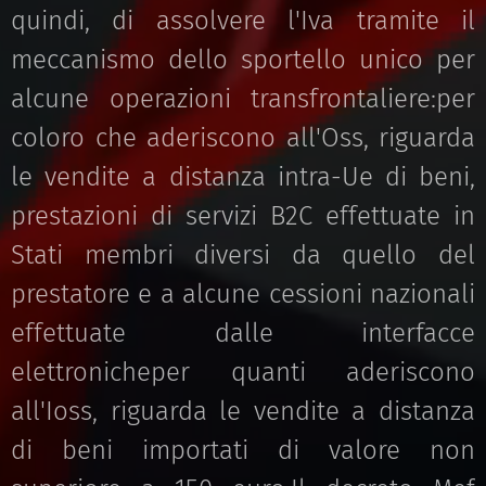
quindi, di assolvere l'Iva tramite il
meccanismo dello sportello unico per
alcune operazioni transfrontaliere:per
coloro che aderiscono all'Oss, riguarda
le vendite a distanza intra-Ue di beni,
prestazioni di servizi B2C effettuate in
Stati membri diversi da quello del
prestatore e a alcune cessioni nazionali
effettuate dalle interfacce
elettronicheper quanti aderiscono
all'Ioss, riguarda le vendite a distanza
di beni importati di valore non