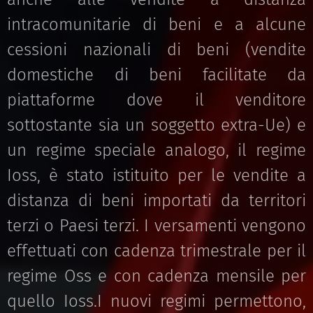
intracomunitarie di beni e a alcune
cessioni nazionali di beni (vendite
domestiche di beni facilitate da
piattaforme dove il venditore
sottostante sia un soggetto extra-Ue) e
un regime speciale analogo, il regime
Ioss, è stato istituito per le vendite a
distanza di beni importati da territori
terzi o Paesi terzi. I versamenti vengono
effettuati con cadenza trimestrale per il
regime Oss e con cadenza mensile per
quello Ioss.I nuovi regimi permettono,