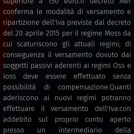
superiore a 150 euro.Il decreto Mef
conferma le modalità di versamento e
ripartizione dell'Iva previste dal decreto
del 20 aprile 2015 per il regime Moss da
cui scaturiscono gli attuali regimi; di
conseguenza il versamento dovuto dai
soggetti passivi aderenti ai regimi Oss e
Ioss deve essere effettuato senza
possibilità di compensazione.Quanti
aderiscono ai nuovi regimi potranno
effettuare il versamento dell'Iva:con
addebito sul proprio conto aperto
presso un intermediario della