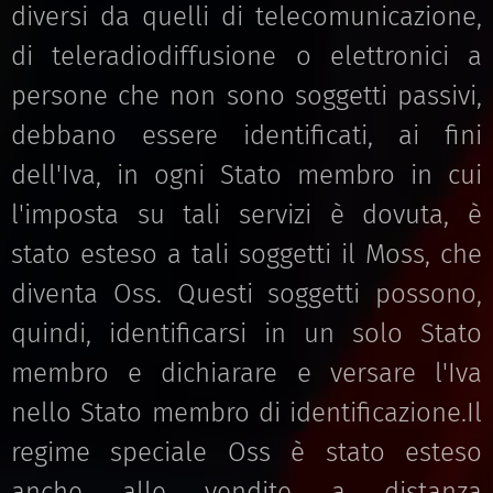
diversi da quelli di telecomunicazione,
di teleradiodiffusione o elettronici a
persone che non sono soggetti passivi,
debbano essere identificati, ai fini
dell'Iva, in ogni Stato membro in cui
l'imposta su tali servizi è dovuta, è
stato esteso a tali soggetti il Moss, che
diventa Oss. Questi soggetti possono,
quindi, identificarsi in un solo Stato
membro e dichiarare e versare l'Iva
nello Stato membro di identificazione.Il
regime speciale Oss è stato esteso
anche alle vendite a distanza