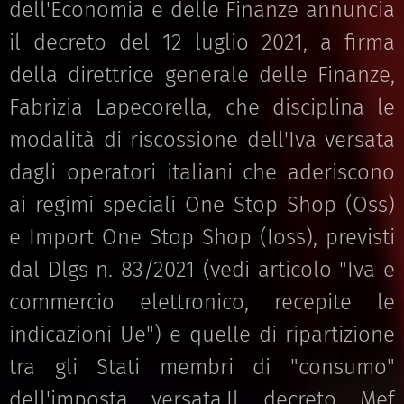
dell'Economia e delle Finanze annuncia
il decreto del 12 luglio 2021, a firma
della direttrice generale delle Finanze,
Fabrizia Lapecorella, che disciplina le
modalità di riscossione dell'Iva versata
dagli operatori italiani che aderiscono
ai regimi speciali One Stop Shop (Oss)
e Import One Stop Shop (Ioss), previsti
dal Dlgs n. 83/2021 (vedi articolo "Iva e
commercio elettronico, recepite le
indicazioni Ue") e quelle di ripartizione
tra gli Stati membri di "consumo"
dell'imposta versata.Il decreto Mef