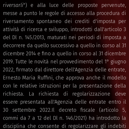
riversarli
") e alla luce delle proposte pervenute,
messe a punto le regole di accesso alla procedura di
riversamento spontaneo dei crediti d'imposta per
attività di ricerca e sviluppo, introdotti dall'articolo 3
del Dl n. 145/2013, maturati nei periodi di imposta a
decorrere da quello successivo a quello in corso al 31
dicembre 2014 e fino a quello in corso al 31 dicembre
2019. Tutte le novità nel provvedimento del 1° giugno
2022, firmato dal direttore dell'Agenzia delle entrate,
Ernesto Maria Ruffini, che approva anche il modello
con le relative istruzioni per la presentazione della
richiesta. La richiesta di regolarizzazione deve
essere presentata all'Agenzia delle entrate entro il
30 settembre 2022.Il decreto fiscale (articolo 5,
commi da 7 a 12 del Dl n. 146/2021) ha introdotto la
disciplina che consente di regolarizzare gli indebiti