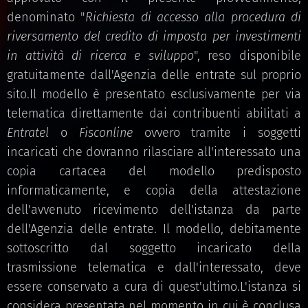
denominato "
Richiesta di accesso alla procedura di
riversamento del credito di imposta per investimenti
in attività di ricerca e sviluppo
", reso disponibile
gratuitamente dall'Agenzia delle entrate sul proprio
sito.Il modello è presentato esclusivamente per via
telematica direttamente dai contribuenti abilitati a
Entratel
o
Fisconline
ovvero tramite i soggetti
incaricati che dovranno rilasciare all'interessato una
copia cartacea del modello predisposto
informaticamente, e copia della attestazione
dell'avvenuto ricevimento dell'istanza da parte
dell'Agenzia delle entrate. Il modello, debitamente
sottoscritto dal soggetto incaricato della
trasmissione telematica e dall'interessato, deve
essere conservato a cura di quest'ultimo.L'istanza si
considera presentata nel momento in cui è conclusa