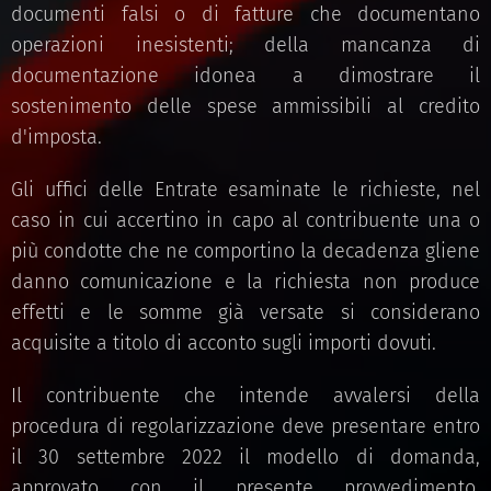
documenti falsi o di fatture che documentano
operazioni inesistenti; della mancanza di
documentazione idonea a dimostrare il
sostenimento delle spese ammissibili al credito
d'imposta.
Gli uffici delle Entrate esaminate le richieste, nel
caso in cui accertino in capo al contribuente una o
più condotte che ne comportino la decadenza gliene
danno comunicazione e la richiesta non produce
effetti e le somme già versate si considerano
acquisite a titolo di acconto sugli importi dovuti.
Il contribuente che intende avvalersi della
procedura di regolarizzazione deve presentare entro
il 30 settembre 2022 il modello di domanda,
approvato con il presente provvedimento,