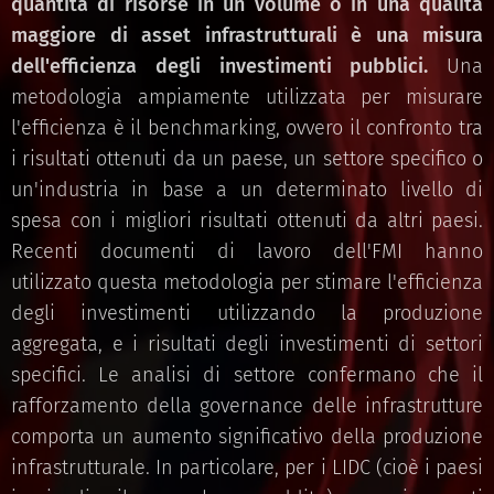
quantità di risorse in un volume o in una qualità
maggiore di asset infrastrutturali è una misura
dell'efficienza degli investimenti pubblici.
Una
metodologia ampiamente utilizzata per misurare
l'efficienza è il benchmarking, ovvero il confronto tra
i risultati ottenuti da un paese, un settore specifico o
un'industria in base a un determinato livello di
spesa con i migliori risultati ottenuti da altri paesi.
Recenti documenti di lavoro dell'FMI hanno
utilizzato questa metodologia per stimare l'efficienza
degli investimenti utilizzando la produzione
aggregata, e i risultati degli investimenti di settori
specifici. Le analisi di settore confermano che il
rafforzamento della governance delle infrastrutture
comporta un aumento significativo della produzione
infrastrutturale. In particolare, per i LIDC (cioè i paesi