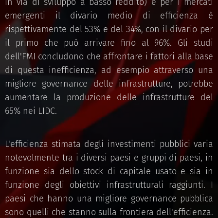
in via di sviluppo a basso reddito) e per i mercati
emergenti il divario medio di efficienza è
rispettivamente del 53% e del 34%, con il divario per
il primo che può arrivare fino al 96%. Gli studi
dell'FMI concludono che affrontare i fattori alla base
di questa inefficienza, ad esempio attraverso una
migliore governance delle infrastrutture, potrebbe
aumentare la produzione delle infrastrutture del
65% nei LIDC.
L'efficienza stimata degli investimenti pubblici varia
notevolmente tra i diversi paesi e gruppi di paesi, in
funzione sia dello stock di capitale usato e sia in
funzione degli obiettivi infrastrutturali raggiunti. I
paesi che hanno una migliore governance pubblica
sono quelli che stanno sulla frontiera dell'efficienza.