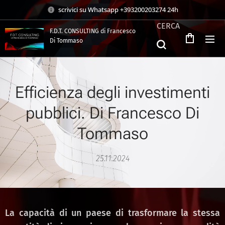
scrivici su Whatsapp +393200203274 24h
CERCA
F.D.T. CONSULTING di Francesco
Di Tommaso
.
Efficienza degli investimenti
pubblici. Di Francesco Di
Tommaso
25.11.2024
La capacità di un paese di trasformare la stessa