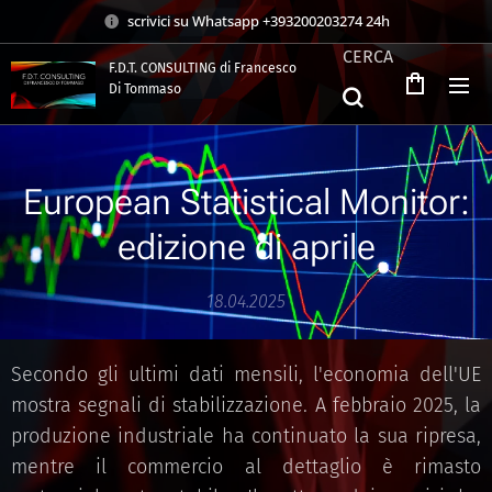
scrivici su Whatsapp +393200203274 24h
CERCA
F.D.T. CONSULTING di Francesco
Di Tommaso
.
European Statistical Monitor:
edizione di aprile
18.04.2025
Secondo gli ultimi dati mensili, l'economia dell'UE
mostra segnali di stabilizzazione. A febbraio 2025, la
produzione industriale ha continuato la sua ripresa,
mentre il commercio al dettaglio è rimasto