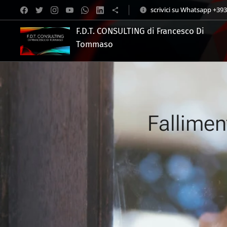
scrivici su Whatsapp +39
F.D.T. CONSULTING di Francesco Di
Tommaso
.
Falliment