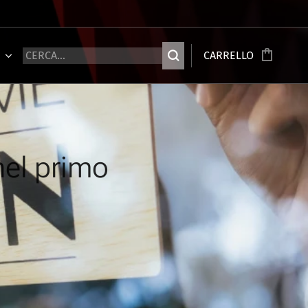
Ù
CARRELLO
 nel primo