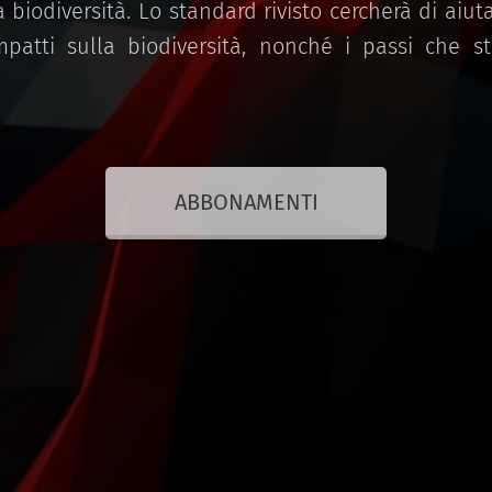
 biodiversità. Lo standard rivisto cercherà di aiu
impatti sulla biodiversità, nonché i passi che 
ABBONAMENTI