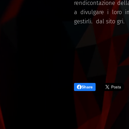
rendicontazione della
a divulgare i loro 
gestirli. dal sito gri.
Share