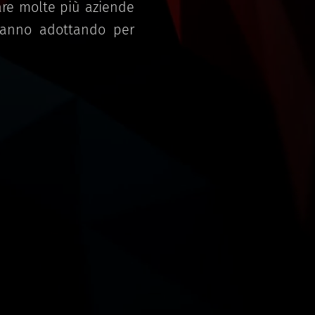
tare molte più aziende
stanno adottando per