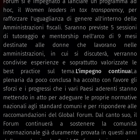
Forum si è impegnato a lanciare un programma ad
hoc, il
Women leaders in tax transparency
, per
rafforzare l'uguaglianza di genere all'interno delle
Amministrazioni fiscali. Saranno previste 5 sessioni
di tutoraggio e mentorship nell'arco di 9 mesi
destinate alle donne che lavorano nelle
amministrazioni, in cui si discuterà, verranno
condivise esperienze e soprattutto valorizzate le
best practice sul tema.
L'impegno continua
La
plenaria da poco conclusa ha accolto con favore gli
sforzi e i progressi che i vari Paesi aderenti stanno
mettendo in atto per adeguare le proprie normative
nazionali agli standard comuni e per rispondere alle
raccomandazioni del Global Forum. Dal canto suo, il
Forum continuerà a sostenere la comunità
internazionale già duramente provata in questi anni