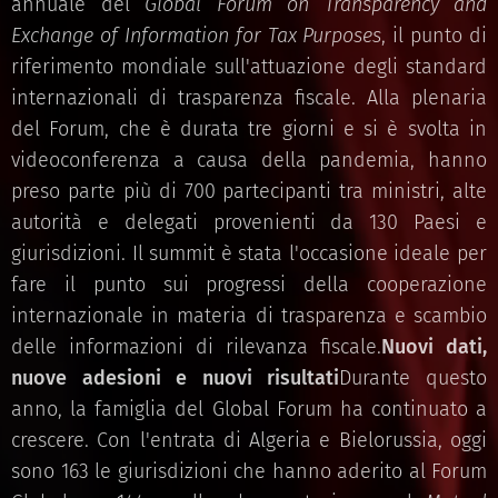
annuale del
Global Forum on Transparency and
Exchange of Information for Tax Purposes
, il punto di
riferimento mondiale sull'attuazione degli standard
internazionali di trasparenza fiscale. Alla plenaria
del Forum, che è durata tre giorni e si è svolta in
videoconferenza a causa della pandemia, hanno
preso parte più di 700 partecipanti tra ministri, alte
autorità e delegati provenienti da 130 Paesi e
giurisdizioni. Il summit è stata l'occasione ideale per
fare il punto sui progressi della cooperazione
internazionale in materia di trasparenza e scambio
delle informazioni di rilevanza fiscale.
Nuovi dati,
nuove adesioni e nuovi risultati
Durante questo
anno, la famiglia del Global Forum ha continuato a
crescere. Con l'entrata di Algeria e Bielorussia, oggi
sono 163 le giurisdizioni che hanno aderito al Forum