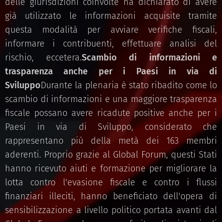
delle giurisdizioni coinvolte ha dichiarato di avere
già utilizzato le informazioni acquisite tramite
questa modalità per avviare verifiche fiscali,
informare i contribuenti, effettuare analisi del
rischio, eccetera.
Scambio di informazioni e
trasparenza anche per i Paesi in via di
Sviluppo
Durante la plenaria è stato ribadito come lo
scambio di informazioni e una maggiore trasparenza
fiscale possano avere ricadute positive anche per i
Paesi in via di Sviluppo, considerato che
rappresentano più della metà dei 163 membri
aderenti. Proprio grazie al Global Forum, questi Stati
hanno ricevuto aiuti e formazione per migliorare la
lotta contro l'evasione fiscale e contro i flussi
finanziari illeciti, hanno beneficiato dell'opera di
sensibilizzazione a livello politico portata avanti dal