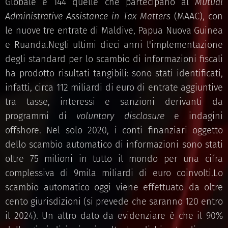
Globale e 144 quelle che partecipano al
Mutual
Administrative Assistance in Tax Matters
(MAAC), con
le nuove tre entrate di Maldive, Papua Nuova Guinea
e Ruanda.Negli ultimi dieci anni l'implementazione
degli standard per lo scambio di informazioni fiscali
ha prodotto risultati tangibili: sono stati identificati,
infatti, circa 112 miliardi di euro di entrate aggiuntive
tra tasse, interessi e sanzioni derivanti da
programmi di
voluntary disclosure
e indagini
offshore. Nel solo 2020, i conti finanziari oggetto
dello scambio automatico di informazioni sono stati
oltre 75 milioni in tutto il mondo per una cifra
complessiva di 9mila miliardi di euro coinvolti.Lo
scambio automatico oggi viene effettuato da oltre
cento giurisdizioni (si prevede che saranno 120 entro
il 2024). Un altro dato da evidenziare è che il 90%