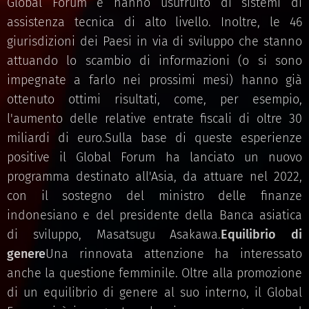
Global Forum e hanno usufruito di sistemi di
assistenza tecnica di alto livello. Inoltre, le 46
giurisdizioni dei Paesi in via di sviluppo che stanno
attuando lo scambio di informazioni (o si sono
impegnate a farlo nei prossimi mesi) hanno già
ottenuto ottimi risultati, come, per esempio,
l'aumento delle relative entrate fiscali di oltre 30
miliardi di euro.Sulla base di queste esperienze
positive il Global Forum ha lanciato un nuovo
programma destinato all'Asia, da attuare nel 2022,
con il sostegno del ministro delle finanze
indonesiano e del presidente della Banca asiatica
di sviluppo, Masatsugu Asakawa.
Equilibrio di
genere
Una rinnovata attenzione ha interessato
anche la questione femminile. Oltre alla promozione
di un equilibrio di genere al suo interno, il Global