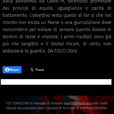
dalla pandemia da Covid-19, facendosi promotore
dei principi di equità, uguaglianza e parità di
trattamento. L'obiettivo resta quello di far sì che nel
mondo non esista un Paese o una giurisdizione dove
nascondersi per evitare di versare quanto dovuto in
termini di tasse e imposte. I primi risultati sono già
più che tangibili e il Global Forum, di certo, non
abbasserà la guardia. DA FISCO OGGI
Share
F.D.T. CONSULTING di Francesco Di Tommaso
www.fdtconsulting.eu
tutti i diritti
riservati del proprietario Dott. Francesco DI Tommaso CF DTMFNC85C26H501H.