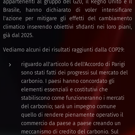
appartenenti al gruppo del G20, il Regno Unito e il
Brasile, hanno dichiarato di voler intensificare
l'azione per mitigare gli effetti del cambiamento
climatico inserendo obiettivi sfidanti nei loro piani,
già dal 2025.
Vediamo alcuni dei risultati raggiunti dalla COP29:
riguardo all'articolo 6 dell'Accordo di Parigi
sono stati fatti dei progressi sul mercato del
carbonio. I paesi hanno concordato gli
elementi essenziali e costitutivi che
stabiliscono come funzioneranno i mercati
del carbonio; sarà un impegno comune
quello di rendere pienamente operativo il
commercio da paese a paese creando un
meccanismo di credito del carbonio. Sul