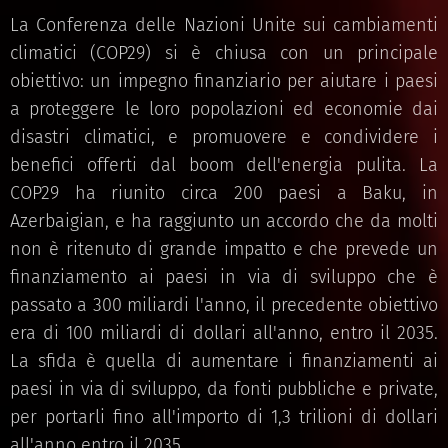
La Conferenza delle Nazioni Unite sui cambiamenti
climatici (COP29) si è chiusa con un principale
obiettivo: un impegno finanziario per aiutare i paesi
a proteggere le loro popolazioni ed economie dai
disastri climatici, e promuovere e condividere i
benefici offerti dal boom dell'energia pulita. La
COP29 ha riunito circa 200 paesi a Baku, in
Azerbaigian, e ha raggiunto un accordo che da molti
non è ritenuto di grande impatto e che prevede un
finanziamento ai paesi in via di sviluppo che è
passato a 300 miliardi l'anno, il precedente obiettivo
era di 100 miliardi di dollari all'anno, entro il 2035.
La sfida è quella di aumentare i finanziamenti ai
paesi in via di sviluppo, da fonti pubbliche e private,
per portarli fino all'importo di 1,3 trilioni di dollari
all'anno entro il 2035.